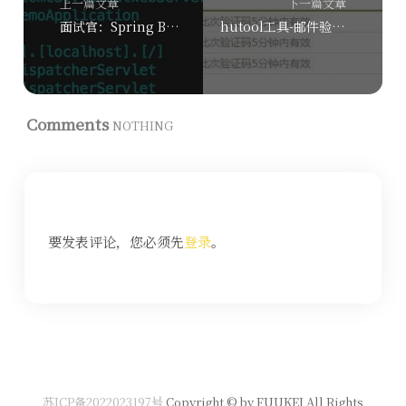
上一篇文章
下一篇文章
面试官：Spring Boot 停止服务的方法有哪些？
hutool工具-邮件验证码之Redis缓存
Comments
NOTHING
要发表评论，您必须先
登录
。
苏ICP备2022023197号
Copyright © by FUUKEI All Rights