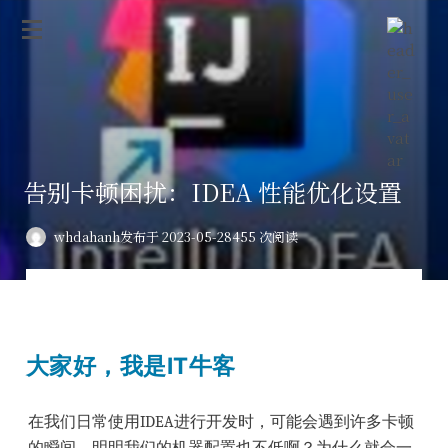
告别卡顿困扰：IDEA 性能优化设置
whdahanh
发布于 2023-05-28
455 次阅读
大家好，我是IT牛客
在我们日常使用IDEA进行开发时，可能会遇到许多卡顿
的瞬间，明明我们的机器配置也不低啊？为什么就会一