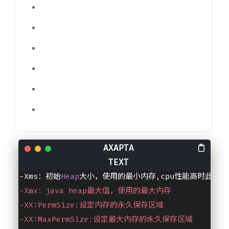
-
server
:一定要作为第一个参数，在多个CPU时性能佳
-Xms：初始
Heap
大小，使用的最小内存,cpu性能高时此值
-Xmx：java heap最大值，使用的最大内存
-XX:PermSize:设定内存的永久保存区域
-XX:MaxPermSize:设定最大内存的永久保存区域