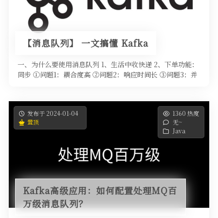
【消息队列】 一文搞懂 Kafka
一、为什么要使用消息队列 1、生活中收快递 2、下单功能：
同步 ①问题1：耦合度高 ②问题2：响应时间长 ③问题3：并
发压力传递 …
发布于 2024-01-04
1360 热度
置顶
无~
Java
Kafka高级应用：如何配置处理MQ百
万级消息队列？