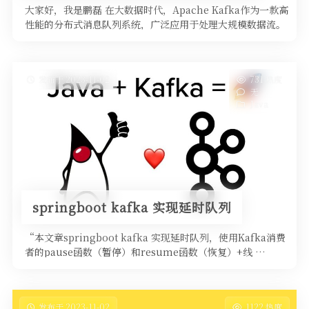
大家好，我是鹏磊 在大数据时代，Apache Kafka作为一款高
性能的分布式消息队列系统，广泛应用于处理大规模数据流。
本文将深入 …
发布于 2023-11-02
731 热度
无~
Java
springboot kafka 实现延时队列
“本文章springboot kafka 实现延时队列，使用Kafka消费
者的pause函数（暂停）和resume函数（恢复）+线 …
发布于 2023-11-02
1122 热度