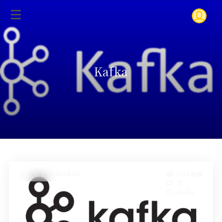
Kafka
发布于 2024-08-01
1016 热度
无~
Kafka