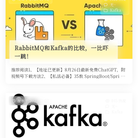
无~
Kafka
RabbitMQ和Kafka的比较，一比吓
一跳！
推荐阅读1、【地址已更新】8月26日最新免费ChatGPT，附
视频号下载方法2、【私活必备】35款 SpringBoot/Spri …
发布于 2023-11-02
845 热度
无~
Kafka