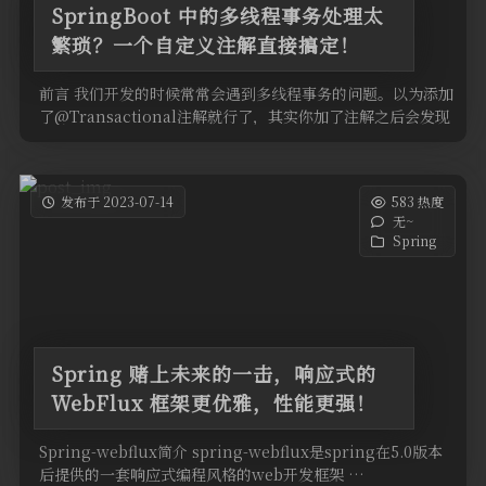
SpringBoot 中的多线程事务处理太
繁琐？一个自定义注解直接搞定！
前言 我们开发的时候常常会遇到多线程事务的问题。以为添加
了@Transactional注解就行了，其实你加了注解之后会发现
事务失效 …
发布于 2023-07-14
583 热度
无~
Spring
Spring 赌上未来的一击，响应式的
WebFlux 框架更优雅，性能更强！
Spring-webflux简介 spring-webflux是spring在5.0版本
后提供的一套响应式编程风格的web开发框架 …