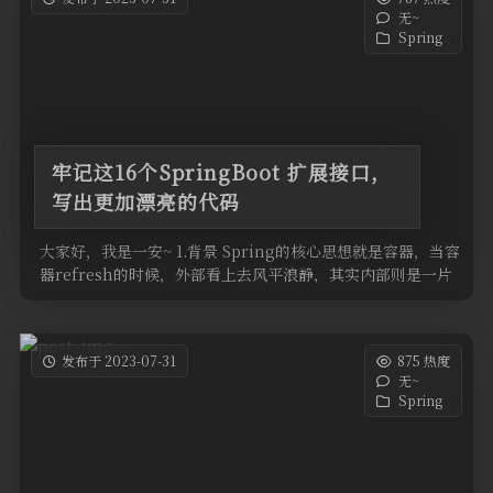
无~
Spring
牢记这16个SpringBoot 扩展接口，
写出更加漂亮的代码
大家好，我是一安~ 1.背景 Spring的核心思想就是容器，当容
器refresh的时候，外部看上去风平浪静，其实内部则是一片
惊涛 …
发布于 2023-07-31
875 热度
无~
Spring