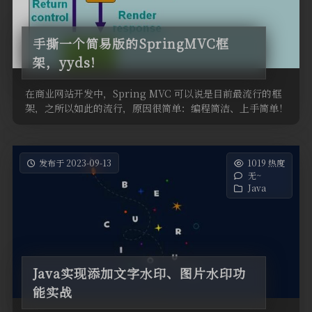
手撕一个简易版的SpringMVC框
架，yyds!
在商业网站开发中，Spring MVC 可以说是目前最流行的框
架，之所以如此的流行，原因很简单：编程简洁、上手简单！
记得刚开始入 …
发布于 2023-09-13
1019 热度
无~
Java
Java实现添加文字水印、图片水印功
能实战