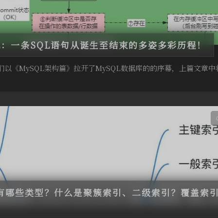
QL：一条SQL语句从诞生至结束的多姿多彩历程！
们以《MySQL架构篇》拉开了MySQL数据库的的序幕，上篇文章中
有哪些类型？什么是聚簇索引、二级索引？覆盖索