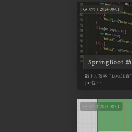
发布于 2024-08-01
SpringBoo
戳上方蓝字“Java知音
Jar包 …
发布于 2024-08-01