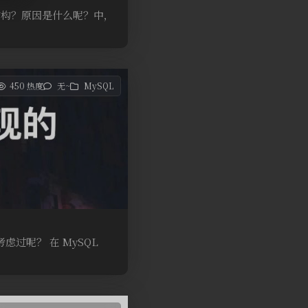
据结构？原因是什么呢？中，
450 热度
无~
MySQL
虑过呢？ 在 MySQL