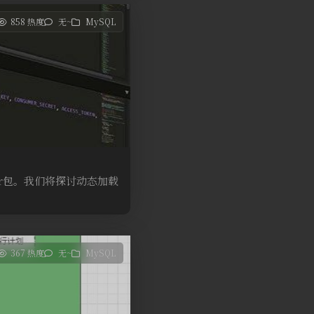
858 热度
无~
MySQL
Jar包。我们将探讨动态加载
367 热度
无~
MySQL