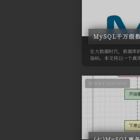
MySQL千万级
在大数据时代，数据库
指标。本文将以一个真实
发布于 2024-08-01
(七)MySQL