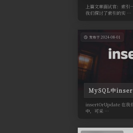
上篇文章面试官：索引一
我们探讨了索引的实 …
发布于 2024-08-01
MySQL中ins
insertOrUpda
中，可采 …