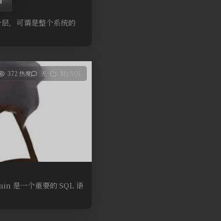
一层，可谓是整个系统的
372 热度
无~
MySQL
n 是一个重要的 SQL 语