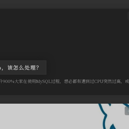
0%，该怎么处理？
飙升900%大家在使用MySQL过程，想必都有遇到过CPU突然过高，