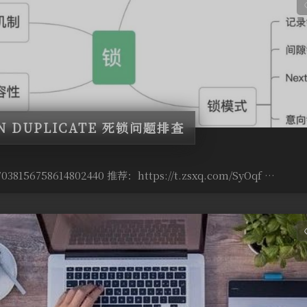
ON DUPLICATE 死锁问题排查
038156758614802440 推荐：https://t.zsxq.com/SyOqf …