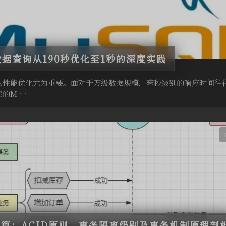
数据查询从190秒优化至1秒的深度实践
的性能优化尤为重要。面对千万级数据规模，毫秒级别的响应时间往
的M …
事务篇：ACID原则、事务隔离级别及事务机制原理剖