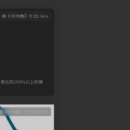
1238 热度
无~
Java
或者达到200%以上的情
386 热度
无~
MySQL