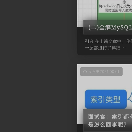
(二)全解MyS
引言 在上篇文章中，我
一层都进行了详细 …
发布于 2024-08-01
面试官：索引都
是怎么回事呢？