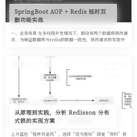
SpringBoot AOP + Redis 延时双
删功能实战
一、业务场景 在多线程并发情况下，假设有两个数据库修改请
求，为保证数据库与redis的数据一致性，修改请求的实现中
需要修改数据库后 …
发布于 2023-11-02
488 热度
无~
Redis
从原理到实践，分析 Redisson 分布
式锁的实现方案
上方蓝色“程序员追风”，选择“设为星标”回复“资料”获