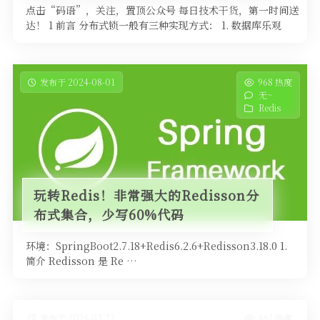
点击“码语”，关注，置顶公众号 每日技术干货，第一时间送
达！ 1 前言 分布式锁一般有三种实现方式： 1. 数据库乐观
锁； 2. …
发布于 2024-08-01
968 热度
无~
Redis
玩转Redis！非常强大的Redisson分
布式集合，少写60%代码
环境：SpringBoot2.7.18+Redis6.2.6+Redisson3.18.0 1.
简介 Redisson 是 Re …
发布于 2024-03-27
661 热度