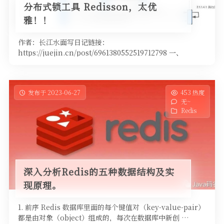
分布式锁工具 Redisson，太优
雅！！
作者：长江水面写日记链接：
https://juejin.cn/post/6961380552519712798 一、
Redisso …
发布于 2023-06-27
453 热度
无~
Redis
深入分析Redis的五种数据结构及实
现原理。
1. 前序 Redis 数据库里面的每个键值对（key-value-pair）
都是由对象（object）组成的，每次在数据库中新创 …