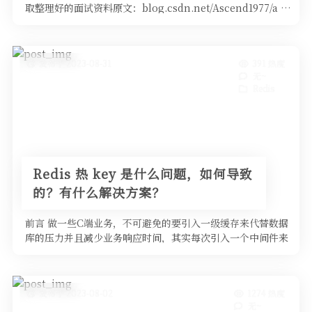
取整理好的面试资料原文：blog.csdn.net/Ascend1977/a …
发布于 2023-08-31
391 热度
无~
Redis
Redis 热 key 是什么问题，如何导致
的？有什么解决方案？
前言 做一些C端业务，不可避免的要引入一级缓存来代替数据
库的压力并且减少业务响应时间，其实每次引入一个中间件来
解决问题的同时，必然 …
发布于 2023-08-02
1274 热度
无~