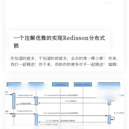
Redis
一个注解优雅的实现Redisson分布式
锁
你知道的越多，不知道的就越多，业余的像一棵小草！ 你来，
我们一起精进！你不来，我和你的竞争对手一起精进！ 编辑：
业余草 来源：ju …
发布于 2023-07-05
899 热度
无~
Redis