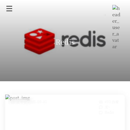
Redis
发布于 2025-09-30
490 热度
无~
Redis