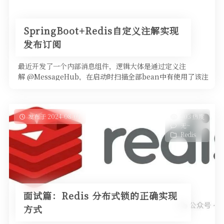
SpringBoot+Redis自定义注解实现
发布订阅
最近开发了一个内部消息组件，逻辑大体是通过定义注
解 @MessageHub，在启动时扫描全部bean中有使用了该注
解的方 …
发布于 2024-08-01
603 热度
无~
Redis
面试篇：Redis 分布式锁的正确实现
方式