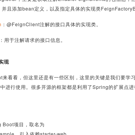
息，并且添加bean定义，以及指定具体的实现类FeignFactory
n
：@FeignClient注解的接口具体的实现类。
：用于注解请求的接口信息。
的实现
lient来看看，但这里还是有一些区别，这里的关键是我们要学习
进行使用。很多开源的框架都是利用了Spring的扩展点进行
g Boot项目，取名为
-example，引入依赖starter-web。