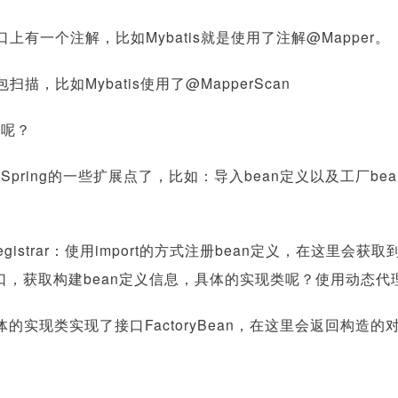
上有一个注解，比如Mybatis就是使用了注解@Mapper。
描，比如Mybatis使用了@MapperScan
入呢？
pring的一些扩展点了，比如：导入bean定义以及工厂bea
itionRegistrar：使用import的方式注册bean定义，在这里会
注解的接口，获取构建bean定义信息，具体的实现类呢？使用动态
n：具体的实现类实现了接口FactoryBean，在这里会返回构