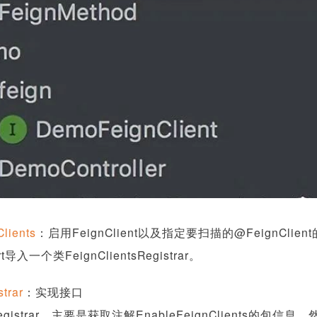
lients
：启用FeignClient以及指定要扫描的@FeignCl
一个类FeignClientsRegistrar。
trar
：实现接口
tionRegistrar，主要是获取注解EnableFeignClients的