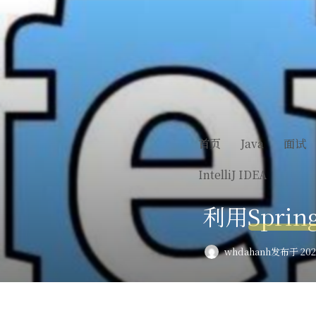
首页
Java
面试
IntelliJ IDEA
利用Spri
whdahanh
发布于 2023