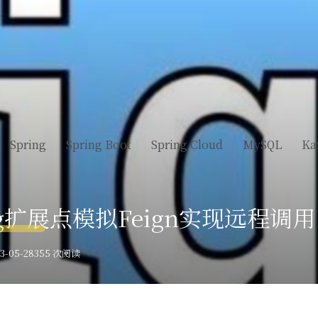
Spring
Spring Boot
Spring Cloud
MySQL
Ka
ng扩展点模拟Feign实现远程调用
-05-28
355 次阅读