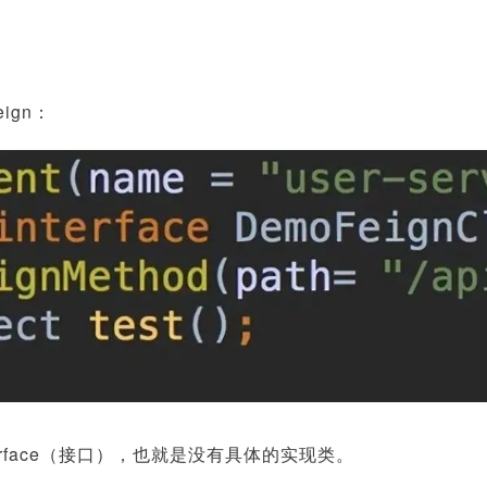
ign：
erface（接口），也就是没有具体的实现类。