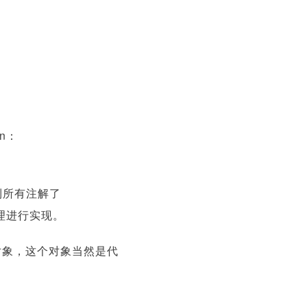
n：
获取到所有注解了
代理进行实现。
造的对象，这个对象当然是代