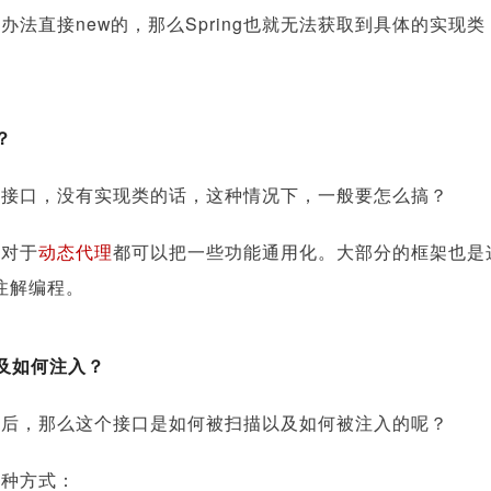
办法直接new的，那么Spring也就无法获取到具体的实现
？
有接口，没有实现类的话，这种情况下，一般要怎么搞？
，对于
动态代理
都可以把一些功能通用化。大部分的框架也是
s的注解编程。
及如何注入？
之后，那么这个接口是如何被扫描以及如何被注入的呢？
两种方式：