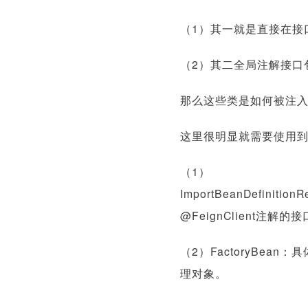
（1）其一就是直接在接口
（2）其二全局注解接口包扫
那么这些类是如何被注
这里很明显就需要使用到S
（1）
ImportBeanDefin
@FeignClient
（2）FactoryBea
理对象。