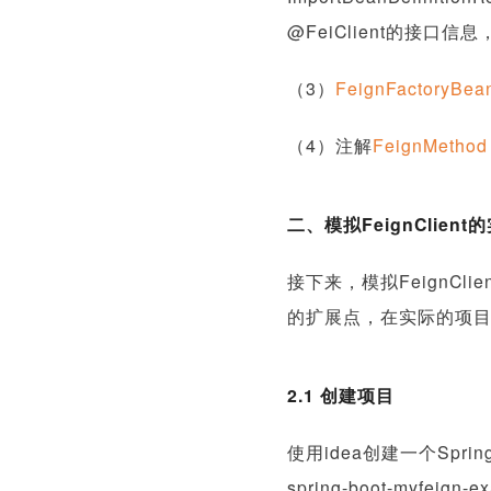
@FeiClient的接口信
（3）
FeignFactoryBea
（4）注解
FeignMethod
二、模拟FeignClient
接下来，模拟FeignC
的扩展点，在实际的项目中
2.1 创建项目
使用idea创建一个Sprin
spring-boot-myfeign