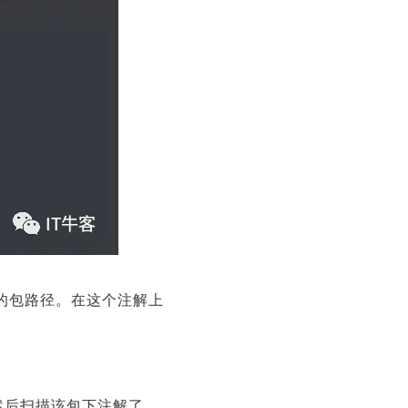
ient的包路径。在这个注解上
包信息，然后扫描该包下注解了