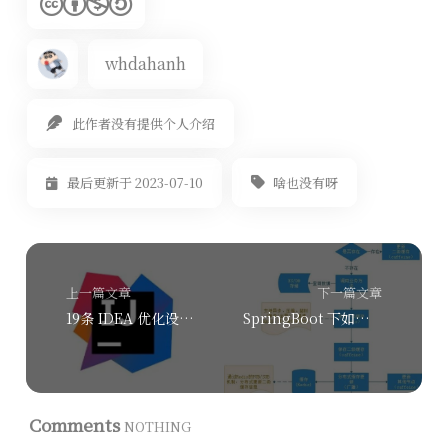
whdahanh
此作者没有提供个人介绍
啥也没有呀
最后更新于 2023-07-10
上一篇文章
下一篇文章
19条 IDEA 优化设置技巧
SpringBoot 下如何实现 Redis + Caffeine 二级分布式高性能缓存
Comments
NOTHING