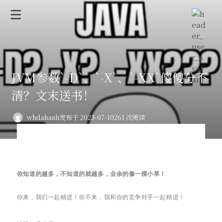
JVM参数`-D`、`-X`、`-XX`傻傻分不
清？文末送书！
whdahanh
发布于 2023-07-10
261 次阅读
你知道的越多，不知道的就越多，业余的像一棵小草！
你来，我们一起精进！你不来，我和你的竞争对手一起精进！