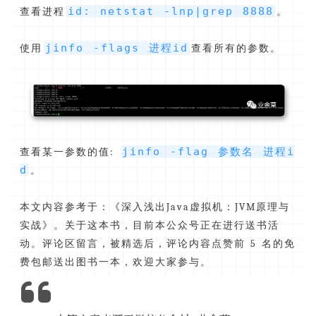
id: netstat -lnp|grep 8888
查看进程
。
jinfo -flags 进程id
使用
查看所有的参数。
jinfo -flag 参数名 进程i
查看某一参数的值:
d
。
本文内容参考于：《深入浅出Java虚拟机：JVM原理与
实战》。关于这本书，目前本公众号正在进行送书活
动。评论区留言，被精选后，评论内容点赞前 5 名的免
费包邮送出图书一本，欢迎大家参与。