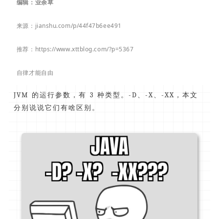
编辑：业余草
来源：jianshu.com/p/44f47b6ee491
推荐：
https://www.xttblog.com/?p=5367
自律才
能自由
JVM 的运行参数，有 3 种类型。-D、-X、-XX，本文
分别说说它们有啥区别。