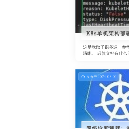
K8s单机架构部
这是我做了很多遍，参
清晰。 后续文档有什么
发布于 2024-08-01
网络诊断利器：掌握