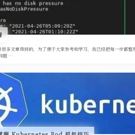
署
考很多文章得到的，为了便于大家参考和学习，我已经把每一步都整
问题 …
 Kubernetes Pod 抓包技巧