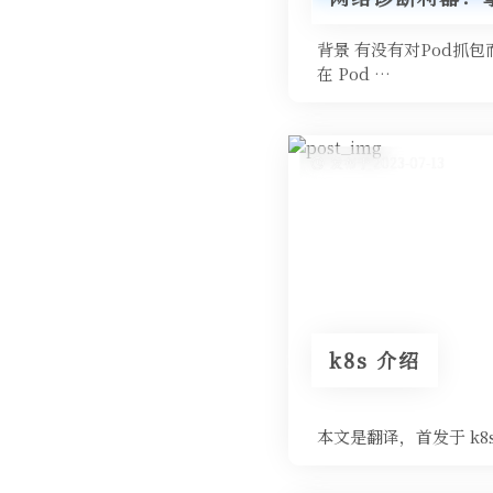
背景 有没有对Pod抓包
在 Pod …
发布于 2023-07-13
k8s 介绍
本文是翻译，首发于 k8s 介