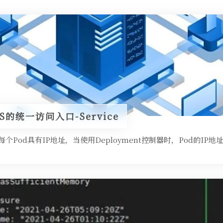
的统一访问入口-Service
景：每个Pod具有IP地址，当使用Deployment控制器时，Pod的I