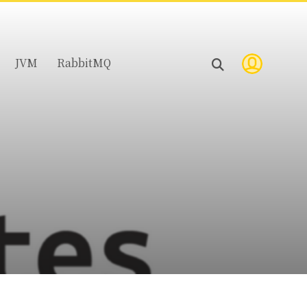
JVM
RabbitMQ