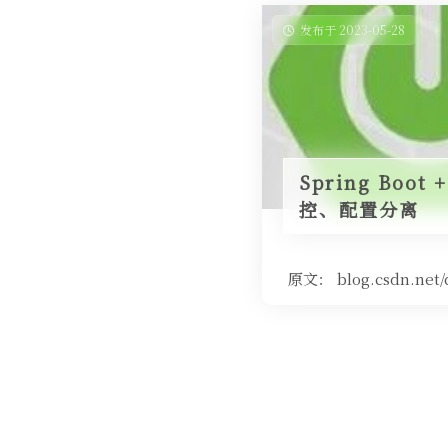
发布于 2023-05-28
Spring Bo
控、配置分离
原文： blog.csdn.net/q