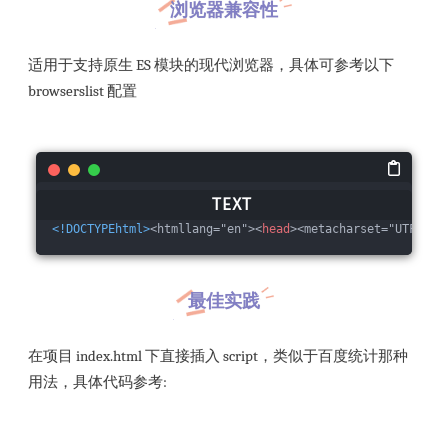
浏览器兼容性
适用于支持原生 ES 模块的现代浏览器，具体可参考以下
browserslist 配置
<!DOCTYPEhtml>
<htmllang="en">
<
head
>
<metacharset="UTF-8"/
最佳实践
在项目 index.html 下直接插入 script，类似于百度统计那种
用法，具体代码参考: