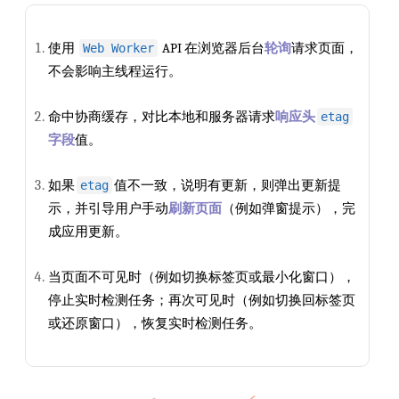
使用
API 在浏览器后台
轮询
请求页面，
Web Worker
不会影响主线程运行。
命中协商缓存，对比本地和服务器请求
响应头
etag
字段
值。
如果
值不一致，说明有更新，则弹出更新提
etag
示，并引导用户手动
刷新页面
（例如弹窗提示），完
成应用更新。
当页面不可见时（例如切换标签页或最小化窗口），
停止实时检测任务；再次可见时（例如切换回标签页
或还原窗口），恢复实时检测任务。