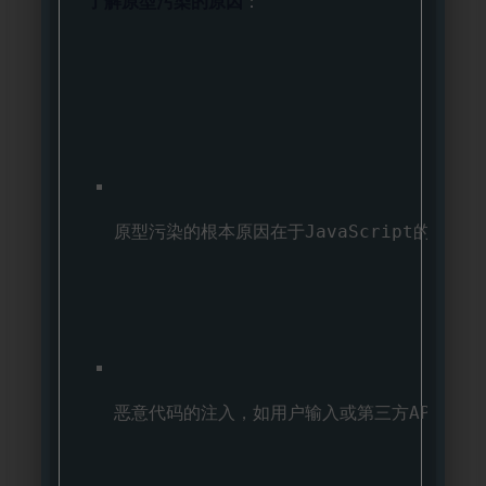
了解原型污染的原因
：
原型污染的根本原因在于JavaScript的
恶意代码的注入，如用户输入或第三方API，