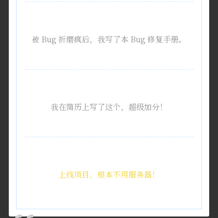
被 Bug 折磨疯后，我写了本 Bug 修复手册。
我在简历上写了这个，超级加分！
上线项目，根本不用服务器！