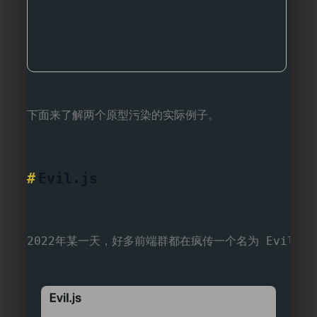
下面来了解两个原型污染的实际例子。
Evil.js
2022年某一天，好多前端群都在疯传一个名为 Evil.