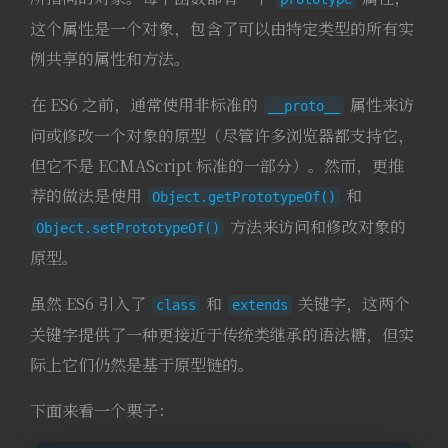
这个属性是一个对象，包含了可以由特定类型的所有实
例共享的属性和方法。
在 ES6 之前，通常使用非标准的
属性来访
__proto__
问或修改一个对象的原型（尽管许多浏览器都支持它，
但它不是 ECMAScript 标准的一部分）。然而，更推
荐的做法是使用
和
Object.getPrototypeOf()
方法来访问和修改对象的
Object.setPrototypeOf()
原型。
虽然 ES6 引入了
和
关键字，这两个
class
extends
关键字提供了一种更接近于传统类继承的语法糖，但实
际上它们仍然是基于原型链的。
下面来看一个栗子：