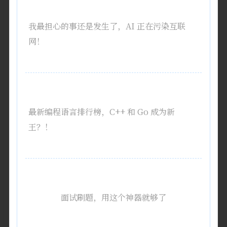
我最担心的事还是发生了，AI 正在污染互联
网！
最新编程语言排行榜，C++ 和 Go 成为新
王？！
面试刷题，用这个神器就够了