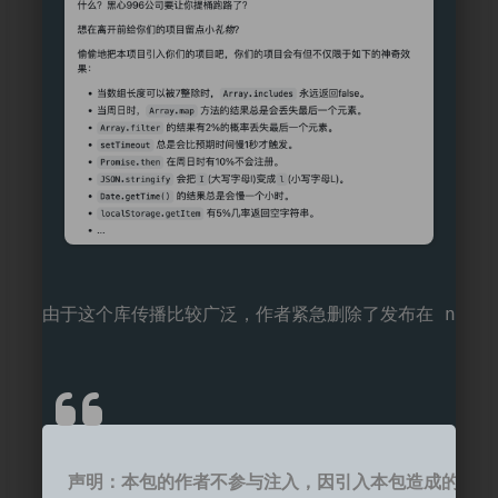
由于这个库传播比较广泛，作者紧急删除了发布在 npm
声明：本包的作者不参与注入，因引入本包造成的损失