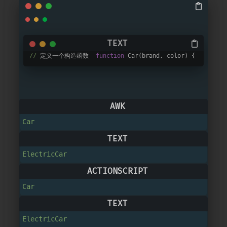
//
 定义一个构造函数  
function
 Car(brand, color) {      thi
在这个例子中定义了一个 
Car
 构造函数和一个 ElectricCar 构造函数。
ElectricCar
 通过将其原型设置为 Car 的一个实例来继承 
Car
 的属性和方法。我们还为 
ElectricCar