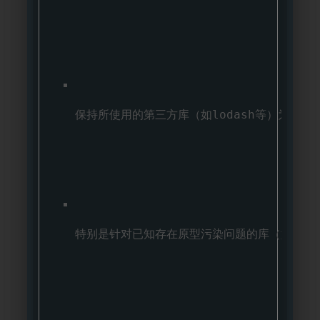
保持所使用的第三方库（如lodash等）为最
特别是针对已知存在原型污染问题的库（如 loda