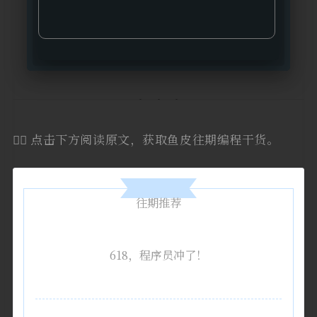
👇🏻 点击下方阅读原文，获取鱼皮往期编程干货。
往期推荐
618，程序员冲了！