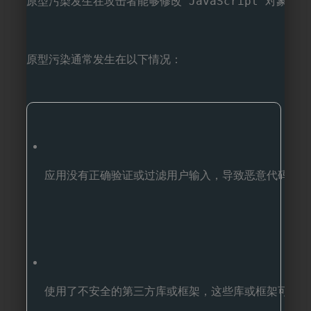
原型污染发生在攻击者能够修改 JavaScript 对
原型污染通常发生在以下情况：
应用没有正确验证或过滤用户输入，导致恶意代码被插
使用了不安全的第三方库或框架，这些库或框架可能允