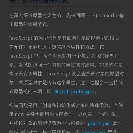
基于原型的编程范式
在深入探讨原型污染之前，先来回顾一下 JavaScript基
于原型的编程范式。
JavaScript 的原型机制是其面向对象编程模型的核心，
它允许对象通过原型链来继承属性和方法。在
JavaScript 中，每个对象都有一个与之关联的原型对
象，当试图访问一个对象的属性或方法时，如果该对象
本身没有该属性，JavaScript 就会查找该对象的原型对
象，看原型对象是否有这个属性。这个过程会一直持续
到原型链的末端，即
。
Object.prototype
构造函数是用于创建和初始化新对象的特殊函数。当使
用 new 关键字调用构造函数时，会创建一个新对象，
并将该对象的原型设置为构造函数的
属性
prototype
所指向的对象。每个函数都有一个
属性，
prototype