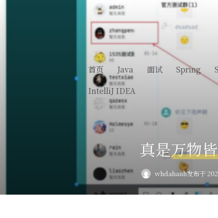
首页
Java
面试
Spring
IntelliJ IDEA
真是万物皆
whdahanh
发布于 2024