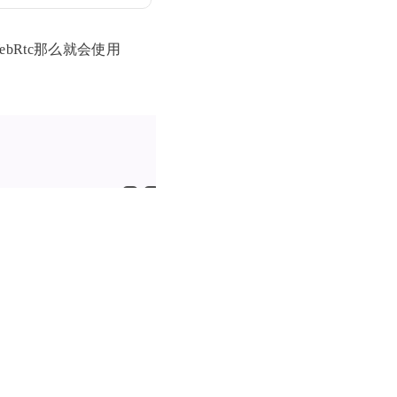
eWebRtc那么就会使用