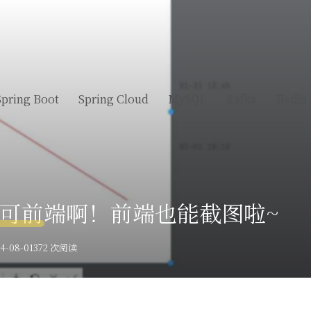
Spring Boot
Spring Cloud
MySQL
Kafka
Redis
可前端啊！前端也能截图啦~
-08-01
372 次阅读