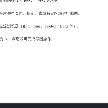
截图保存为 PNG、JPEG 等格式。
持对整个页面、指定元素或特定区域进行截图。
览器（如 Chrome、Firefox、Edge 等）。
 API 调用即可完成截图操作。