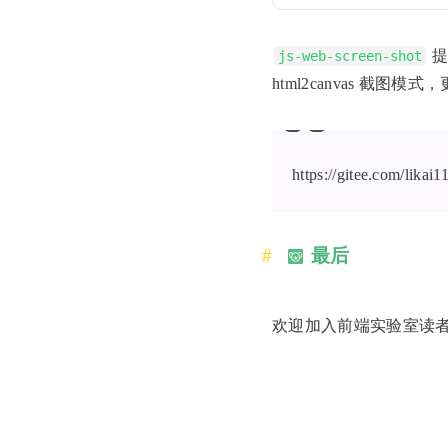
提
js-web-screen-shot
html2canvas 截
https://gitee.com/likai1
最后
欢迎加入前端实验室读