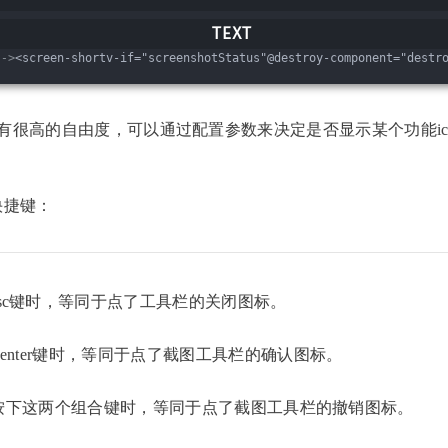
->
<screen-shortv-if="screenshotStatus"@destroy-component="destr
有很高的自由度，可以通过配置参数来决定是否显示某个功能ic
快捷键：
esc键时，等同于点了工具栏的关闭图标。
上的enter键时，等同于点了截图工具栏的确认图标。
d + z，按下这两个组合键时，等同于点了截图工具栏的撤销图标。