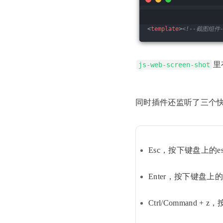
<
template
>
<!--截图组件-
里
js-web-screen-shot
同时插件还监听了三个
Esc，按下键盘上的
Enter，按下键盘
Ctrl/Comman