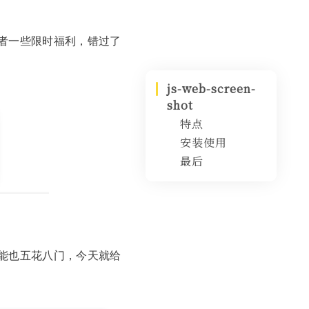
者一些限时福利，错过了
js-web-screen-
shot
特点
安装使用
最后
js版本
能也五花八门，今天就给