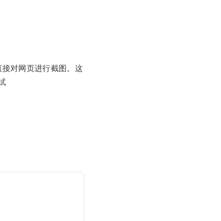
器中直接对网页进行截图。这
试