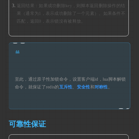
返回结果：如果成功删除key，则脚本返回删除操作的结
果（通常为1，表示成功删除了一个元素）。如果条件不
匹配，返回0，表示锁没有被释放。
❝
至此，通过原子性加锁命令，设置客户端id，lua脚本解锁
命令，就保证了redis的
互斥性
、
安全性
和
对称性
。
可靠性保证