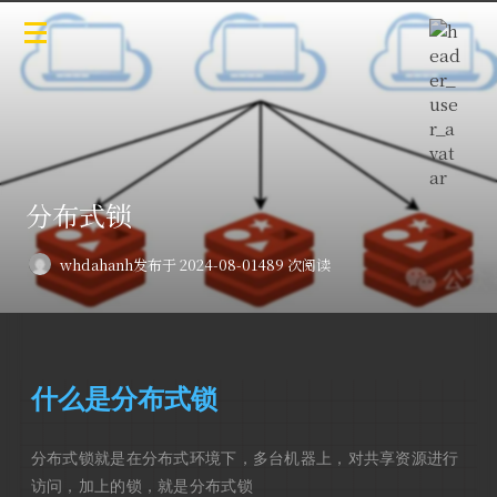
分布式锁
whdahanh
发布于 2024-08-01
489 次阅读
什么是分布式锁
分布式锁就是在分布式环境下，多台机器上，对共享资源进行
访问，加上的锁，就是分布式锁