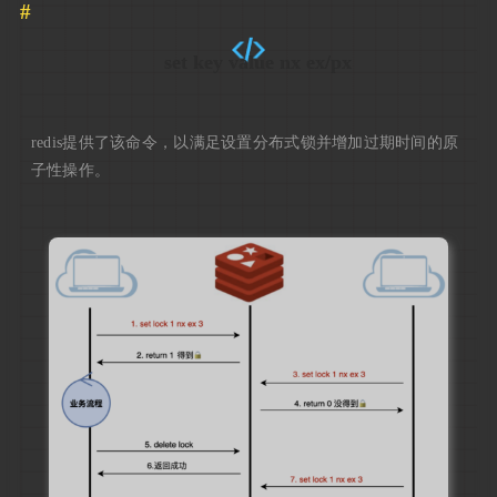
set key value nx ex/px
redis提供了该命令，以满足设置分布式锁并增加过期时间的原
子性操作。