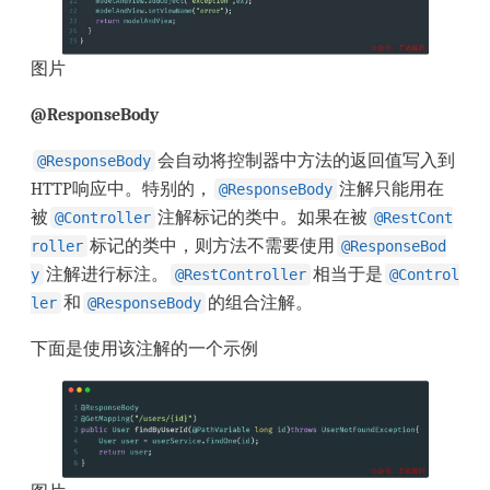
图片
@ResponseBody
会自动将控制器中方法的返回值写入到
@ResponseBody
HTTP响应中。特别的，
注解只能用在
@ResponseBody
被
注解标记的类中。如果在被
@Controller
@RestCont
标记的类中，则方法不需要使用
roller
@ResponseBod
注解进行标注。
相当于是
y
@RestController
@Control
和
的组合注解。
ler
@ResponseBody
下面是使用该注解的一个示例