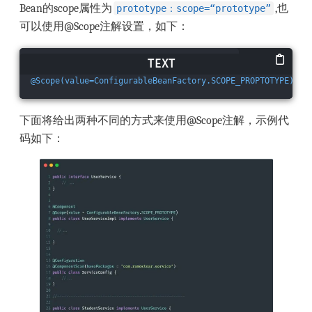
Bean的scope属性为
,也
prototype：scope=“prototype”
可以使用@Scope注解设置，如下：
@Scope(value=ConfigurableBeanFactory.SCOPE_PROPTOTYPE)
下面将给出两种不同的方式来使用@Scope注解，示例代
码如下：