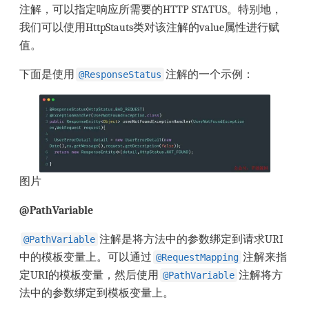
注解，可以指定响应所需要的HTTP STATUS。特别地，
我们可以使用HttpStauts类对该注解的value属性进行赋
值。
下面是使用
注解的一个示例：
@ResponseStatus
图片
@PathVariable
注解是将方法中的参数绑定到请求URI
@PathVariable
中的模板变量上。可以通过
注解来指
@RequestMapping
定URI的模板变量，然后使用
注解将方
@PathVariable
法中的参数绑定到模板变量上。