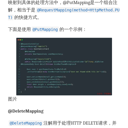
映射到具体的处理方法中，@PutMapping是一个组合注
解，相当于是
@RequestMapping(method=HttpMethod.PU
的快捷方式。
T)
下面是使用
的一个示例：
@PutMapping
图片
@DeleteMapping
注解用于处理HTTP DELETE请求，并
@DeleteMapping