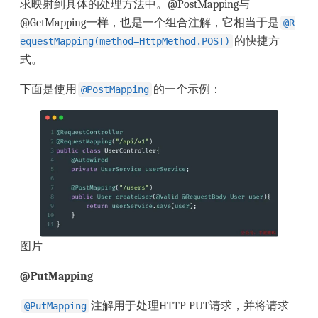
求映射到具体的处理方法中。@PostMapping与
@GetMapping一样，也是一个组合注解，它相当于是
@R
的快捷方
equestMapping(method=HttpMethod.POST)
式。
下面是使用
的一个示例：
@PostMapping
图片
@PutMapping
注解用于处理HTTP PUT请求，并将请求
@PutMapping