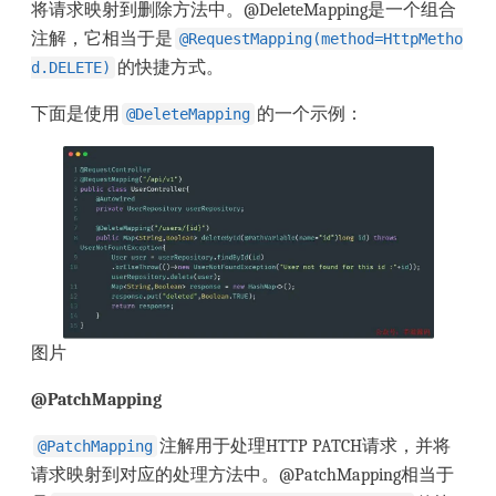
将请求映射到删除方法中。@DeleteMapping是一个组合
注解，它相当于是
@RequestMapping(method=HttpMetho
的快捷方式。
d.DELETE)
下面是使用
的一个示例：
@DeleteMapping
图片
@PatchMapping
注解用于处理HTTP PATCH请求，并将
@PatchMapping
请求映射到对应的处理方法中。@PatchMapping相当于