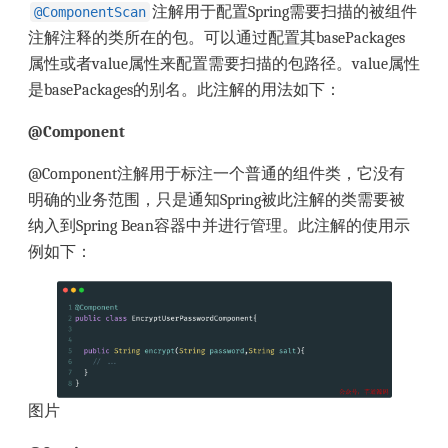
注解用于配置Spring需要扫描的被组件
@ComponentScan
注解注释的类所在的包。可以通过配置其basePackages
属性或者value属性来配置需要扫描的包路径。value属性
是basePackages的别名。此注解的用法如下：
@Component
@Component注解用于标注一个普通的组件类，它没有
明确的业务范围，只是通知Spring被此注解的类需要被
纳入到Spring Bean容器中并进行管理。此注解的使用示
例如下：
图片