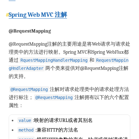
Spring Web MVC 注解
@RequestMapping
@RequestMapping注解的主要用途是将Web请求与请求处
理类中的方法进行映射。Spring MVC和Spring WebFlux都
通过
和
RquestMappingHandlerMapping
RequestMappin
两个类来提供对@RequestMapping注解
gHndlerAdapter
的支持。
注解对请求处理类中的请求处理方法
@RequestMapping
进行标注；
注解拥有以下的六个配置
@RequestMapping
属性：
:映射的请求URL或者其别名
value
:兼容HTTP的方法名
method