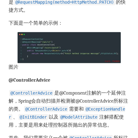
是
的快
@RequestMapping(method=HttpMethod.PATCH)
捷方式。
下面是一个简单的示例：
图片
@ControllerAdvice
是@Component注解的一个延伸注
@ControllerAdvice
解，Spring会自动扫描并检测被@ControllerAdvice所标注
的类。
需要和
@ControllerAdvice
@ExceptionHandle
、
以及
注解搭配使
r
@InitBinder
@ModelAttribute
用，主要是用来处理控制器所抛出的异常信息。