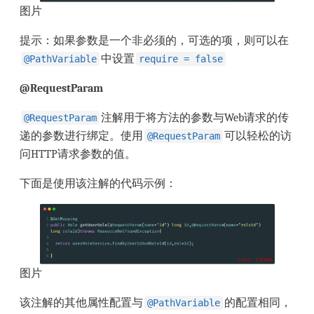
图片
提示：如果参数是一个非必须的，可选的项，则可以在
中设置
@PathVariable
require = false
@RequestParam
注解用于将方法的参数与Web请求的传
@RequestParam
递的参数进行绑定。使用
可以轻松的访
@RequestParam
问HTTP请求参数的值。
下面是使用该注解的代码示例：
图片
该注解的其他属性配置与
的配置相同，
@PathVariable