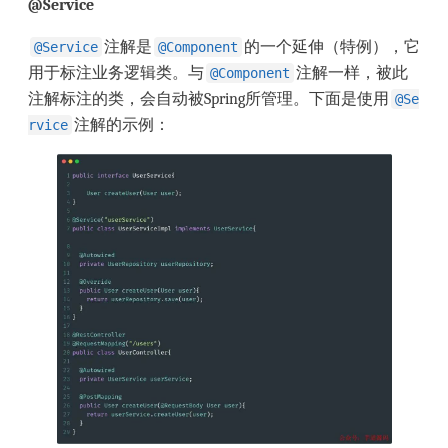
@Service
注解是
的一个延伸（特例），它
@Service
@Component
用于标注业务逻辑类。与
注解一样，被此
@Component
注解标注的类，会自动被Spring所管理。下面是使用
@Se
注解的示例：
rvice