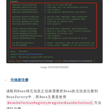
image-20230422091831812
元信息注册
读取到Bean得元信息之后就需要把Bean的元信息注册到
BeanFactory中，而Bean主要是使用
BeanDefinitionRegistry#registerBeanDefinition()
方法
进行注册。