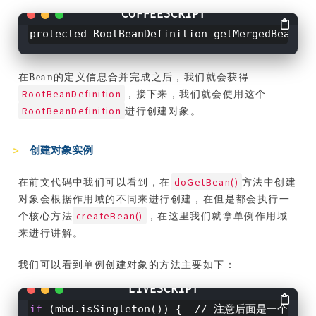
protected RootBeanDefinition getMergedBeanD
在Bean的定义信息合并完成之后，我们就会获得
RootBeanDefinition
，接下来，我们就会使用这个
RootBeanDefinition
进行创建对象。
创建对象实例
doGetBean()
在前文代码中我们可以看到，在
方法中创建
对象会根据作用域的不同来进行创建，在但是都会执行一
createBean()
个核心方法
，在这里我们就拿单例作用域
来进行讲解。
我们可以看到单例创建对象的方法主要如下：
if
(mbd.isSingleton())
{ // 注意后面是一个
Obje