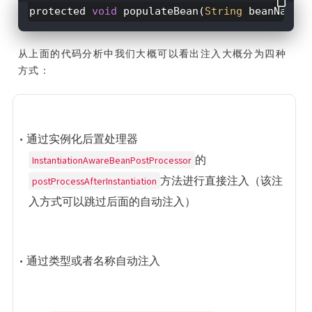
protected
void
populateBean(
String
beanName, 
从上面的代码分析中我们大概可以看出注入大概分为四种
方式：
• 通过实例化后置处理器
InstantiationAwareBeanPostProcessor
的
postProcessAfterInstantiation
方法进行直接注入（该注
入方式可以跳过后面的自动注入）
• 通过类型或者名称自动注入