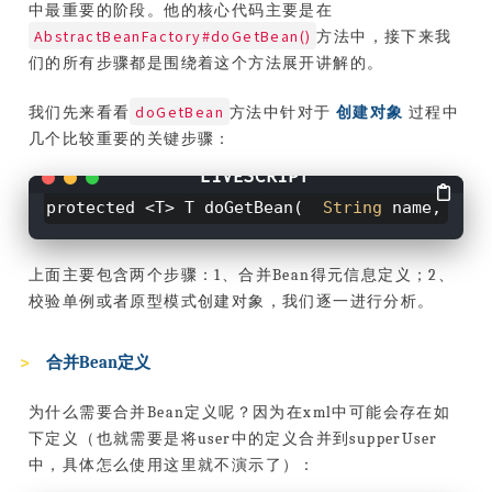
中最重要的阶段。他的核心代码主要是在
AbstractBeanFactory#doGetBean()
方法中，接下来我
们的所有步骤都是围绕着这个方法展开讲解的。
doGetBean
我们先来看看
方法中针对于
创建对象
过程中
几个比较重要的关键步骤：
protected <T> T doGetBean
(
String
name, @Nul
上面主要包含两个步骤：1、合并Bean得元信息定义；2、
校验单例或者原型模式创建对象，我们逐一进行分析。
合并Bean定义
为什么需要合并Bean定义呢？因为在xml中可能会存在如
下定义（也就需要是将user中的定义合并到supperUser
中，具体怎么使用这里就不演示了）：