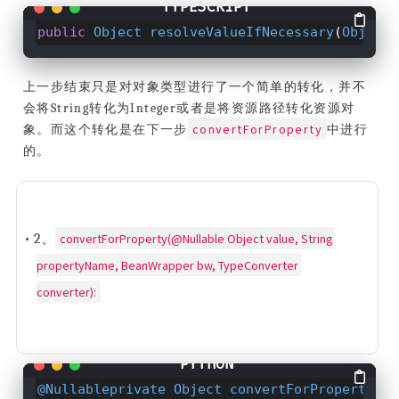
public
Object
resolveValueIfNecessary
(
Object
上一步结束只是对对象类型进行了一个简单的转化，并不
会将String转化为Integer或者是将资源路径转化资源对
convertForProperty
象。而这个转化是在下一步
中进行
的。
convertForProperty(@Nullable Object value, String 
• 2、
propertyName, BeanWrapper bw, TypeConverter 
converter):
@Nullableprivate Object convertForProperty(
@N