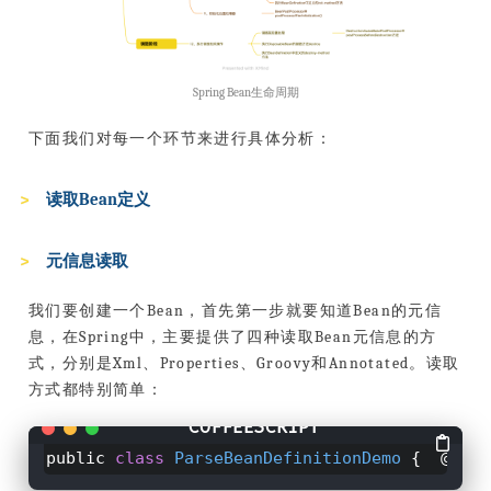
Spring Bean生命周期
下面我们对每一个环节来进行具体分析：
读取Bean定义
元信息读取
我们要创建一个Bean，首先第一步就要知道Bean的元信
息，在Spring中，主要提供了四种读取Bean元信息的方
式，分别是Xml、Properties、Groovy和Annotated。读取
方式都特别简单：
public
class
ParseBeanDefinitionDemo
{ @Bean