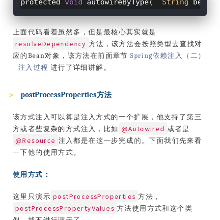
protected
void
autowireByType(
String
beanNa
上面代码看着虽然多，但是最核心其实就是
resolveDependency
方法，该方法会按照类型去查找对
应的Bean对象，该方法在前面章节
Spring依赖注入（二）
- 注入过程
进行了详细讲解。
postProcessProperties方法
该方式注入可以算是注入方式的一个扩展，他支持了第三
@Autowired
方或者些复杂的方式注入，比如
或者是
@Resource
注入都是在这一步完成的。下面我们先来看
一下他的使用方式。
使用方式：
postProcessProperties
这里只演示
方法，
postProcessPropertyValues
方法使用方式和这个类