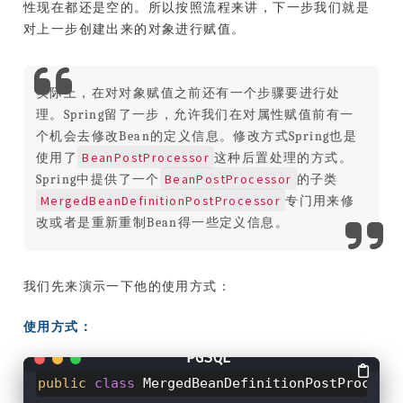
性现在都还是空的。所以按照流程来讲，下一步我们就是
对上一步创建出来的对象进行赋值。
实际上，在对对象赋值之前还有一个步骤要进行处
理。Spring留了一步，允许我们在对属性赋值前有一
个机会去修改Bean的定义信息。修改方式Spring也是
BeanPostProcessor
使用了
这种后置处理的方式。
BeanPostProcessor
Spring中提供了一个
的子类
MergedBeanDefinitionPostProcessor
专门用来修
改或者是重新重制Bean得一些定义信息。
我们先来演示一下他的使用方式：
使用方式：
public
class
MergedBeanDefinitionPostProcess