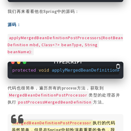
我们再来看看他在Spring中的源码：
源码：
applyMergedBeanDefinitionPostProcessors(RootBean
Definition mbd, Class<?> beanType, String 
beanName):
protected
void
applyMergedBeanDefinitionPostP
代码也很简单，遍历所有的process方法，获取到
MergedBeanDefinitionPostProcessor
类型的处理器并
postProcessMergedBeanDefinition
执行
方法。
MergedBeanDefinitionPostProcessor
执行的代码
虽然简单，但是在Spring中却扮演着重要的角色，我