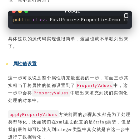
似，就不进行演示了
public
class
PostProcessPropertiesDemo imple
具体这块的源代码实现也很简单，这里也就不单独列出来
了。
属性值设置
这一步可以说是整个属性填充最重要的一步，前面三步其
PropertyValues
实相当于将属性的值都设置到了
中，这
PropertyValues
一步中会将
中取出来填充到我们实例化
处理的对象中。
applyPropertyValues
方法前面的步骤其实都是为了处理
类型转化，比如我们在xml里面配置的是String类型，但是
我们最终却可以注入到Integer类型中其实就是在这一步中
进行了数据转化，