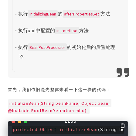
InitializingBean
afterPropertiesSet
• 执行
的
方法
init-method
• 执行xml中配置的
方法
BeanPostProcessor
• 执行
的初始化后的后置处理
器
首先，我们依旧是先整体来看一下这一块的代码：
initializeBean(String beanName, Object bean, 
@Nullable RootBeanDefinition mbd):
protected
Object
initializeBean
(String beanN