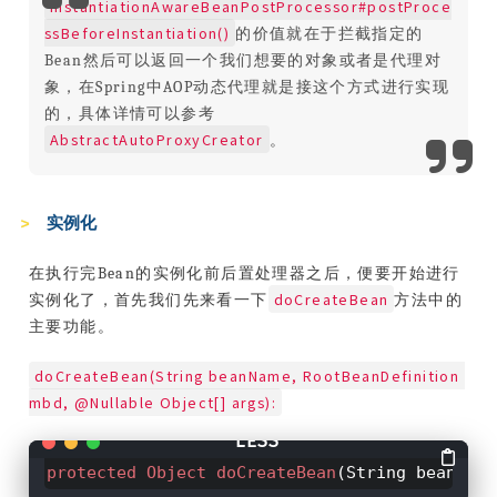
InstantiationAwareBeanPostProcessor#postProce
ssBeforeInstantiation()
的价值就在于拦截指定的
Bean然后可以返回一个我们想要的对象或者是代理对
象，在Spring中AOP动态代理就是接这个方式进行实现
的，具体详情可以参考
AbstractAutoProxyCreator
。
实例化
在执行完Bean的实例化前后置处理器之后，便要开始进行
doCreateBean
实例化了，首先我们先来看一下
方法中的
主要功能。
doCreateBean(String beanName, RootBeanDefinition 
mbd, @Nullable Object[] args):
protected
Object
doCreateBean
(String beanNam