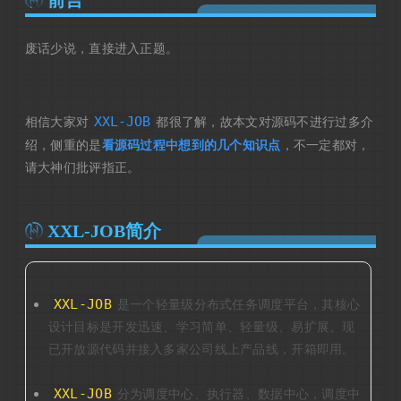
前言
废话少说，直接进入正题。
XXL-JOB
相信大家对
都很了解，故本文对源码不进行过多介
绍，侧重的是
看源码过程中想到的几个知识点
，不一定都对，
请大神们批评指正。
XXL-JOB简介
XXL-JOB
是一个轻量级分布式任务调度平台，其核心
设计目标是开发迅速、学习简单、轻量级、易扩展。现
已开放源代码并接入多家公司线上产品线，开箱即用。
XXL-JOB
分为调度中心、执行器、数据中心，调度中