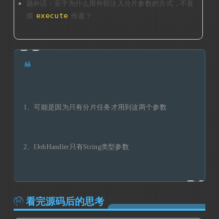
题外话：至于为什么用外部注入分片参数的方式，不直
execute
接
传递？
❝
1、可能是因为只有分片任务才用到这两个参数
2、IJobHandler只有String类型参数
看完源码后的思考