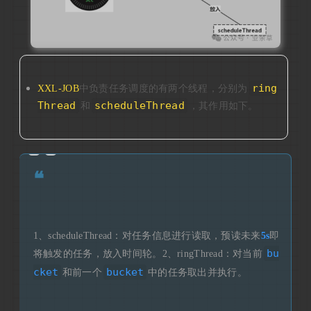
ring
XXL-JOB
中负责任务调度的有两个线程，分别为
Thread
scheduleThread
和
，其作用如下。
❝
1、scheduleThread：对任务信息进行读取，预读未来
5s
即
bu
将触发的任务，放入时间轮。2、ringThread：对当前
cket
bucket
和前一个
中的任务取出并执行。