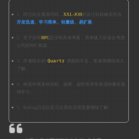
1、经过此次看源代码，
XXL-JOB
的设计目标确实符合
开发迅速、学习简单、轻量级、易扩展
。
2、至于自研
RPC
还没有具体考量，具体接入应该会考虑
公司的RPC框架。
Quartz
3、作者给出的
调度的不足，笔者得继续深入
了解。
4、框架中很多对宕机、故障、超时等异常状况的兼容值
得学习。
5、Rolling日志以及日志系统实现需要继续了解。