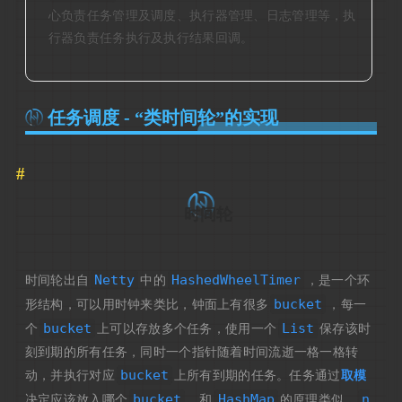
心负责任务管理及调度、执行器管理、日志管理等，执
行器负责任务执行及执行结果回调。
任务调度 - “类时间轮”的实现
时间轮
Netty
HashedWheelTimer
时间轮出自
中的
，是一个环
bucket
形结构，可以用时钟来类比，钟面上有很多
，每一
bucket
List
个
上可以存放多个任务，使用一个
保存该时
刻到期的所有任务，同时一个指针随着时间流逝一格一格转
bucket
动，并执行对应
上所有到期的任务。任务通过
取模
bucket
HashMap
n
决定应该放入哪个
。和
的原理类似，