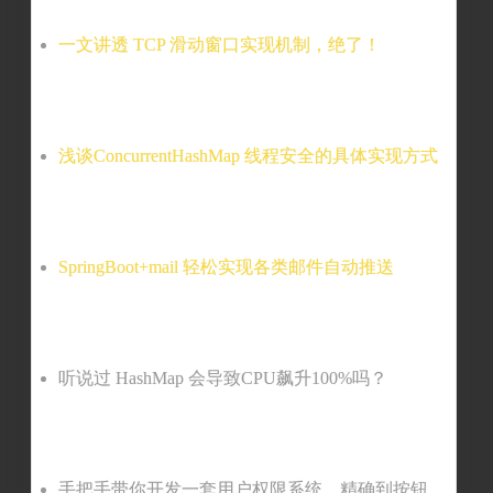
一文讲透 TCP 滑动窗口实现机制，绝了！
浅谈ConcurrentHashMap 线程安全的具体实现方式
SpringBoot+mail 轻松实现各类邮件自动推送
听说过 HashMap 会导致CPU飙升100%吗？
手把手带你开发一套用户权限系统，精确到按钮