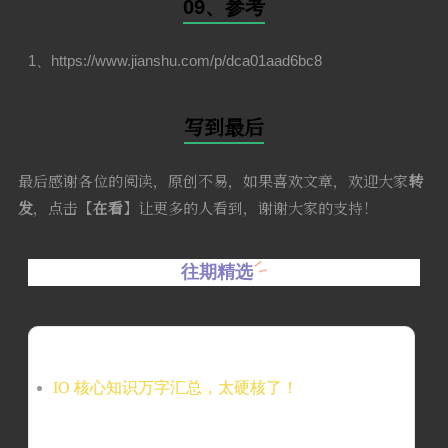
09、参考
1、https://www.jianshu.com/p/dca01aad6bc8
写到最后
最后感谢各位的阅读，原创不易，如果喜欢文章，欢迎大家
转
发
，点击【
在看
】让更多的人看到，谢谢大家的支持！
往期精选
IO 核心知识万字汇总，太硬核了！