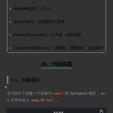
RabbitMQ版本：3.6.5
SendMailUtil：发送邮件工具类
ProduceServiceImpl：生产者，发送消息
ConsumerMailService：消费者，消费消息，发送邮件
05、代码实现
5.1、创建项目
在 IDEA 下创建一个名称为
的 Springboot 项目，
smail
po
文件中加入
和
。
m
amqp
mail