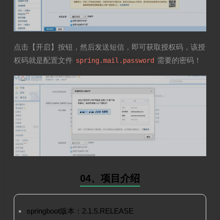
点击【开启】按钮，然后发送短信，即可获取授权码，该授
权码就是配置文件
需要的密码！
spring.mail.password
04、项目介绍
springboot版本：2.1.5.RELEASE