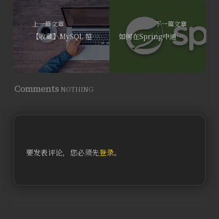
上一篇文章
下一篇文章
【收藏】MySQL 超全优化清单（可执行系列）
如何在Spring中通过自定义注解EnumValue校验枚举值
Comments
NOTHING
要发表评论，您必须先
登录
。