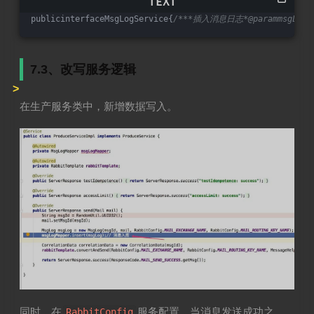
publicinterfaceMsgLogService{
/***插入消息日志*@parammsgLog*
7.3、改写服务逻辑
在生产服务类中，新增数据写入。
同时，在
服务配置，当消息发送成功之
RabbitConfig