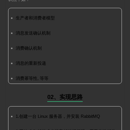
生产者和消费者模型
消息发送确认机制
消费确认机制
消息的重新投递
消费幂等性, 等等
02、实现思路
1.创建一台 Linux 服务器，并安装 RabbitMQ