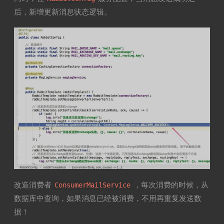
后，新增更新消息状态逻辑。
改造消费者
，每次消费的时候，从
ConsumerMailService
数据库中查询，如果消息已经被消费，不用再重复发送数
据！