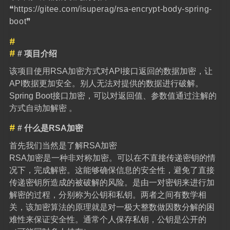
❝
https://gitee.com/isuperag/rsa-encrypt-body-spring-
boot
❞
# 项目介绍
该项目使用RSA加密方式对API接口返回的数据加密，让
API数据更加安全。别人无法对提供的数据进行破解。
Spring Boot接口加密，可以对返回值、参数值通过注解的
方式自动加解密 。
# 什么是RSA加密
首先我们当然是了解RSA加密
RSA加密是一种非对称加密。可以在不直接传递密钥的情
况下，完成解密。这能够确保信息的安全性，避免了直接
传递密钥所造成的被破解的风险。是由一对密钥来进行加
解密的过程，分别称为公钥和私钥。两者之间有数学相
关，该加密算法的原理就是对一极大整数做因数分解的困
难性来保证安全性。通常个人保存私钥，公钥是公开的