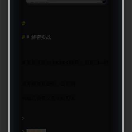
# 解密实战
如果是其他springboot项目，跟前面一样。我们这
服务端有私密钥、公密钥
前端只需要公密钥就可以
实战准备