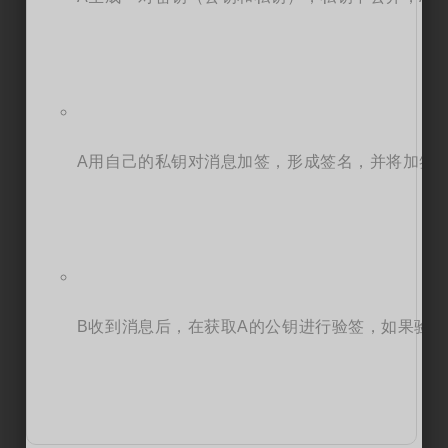
A用自己的私钥对消息加签，形成签名，并将加签
B收到消息后，在获取A的公钥进行验签，如果验