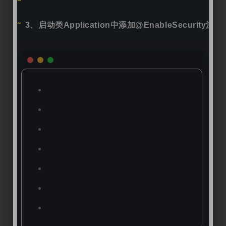
3、启动类Application中添加@EnableSecurity注解