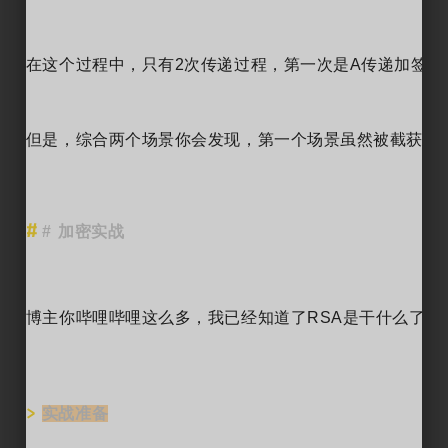
在这个过程中，只有2次传递过程，第一次是A传递加签的
但是，综合两个场景你会发现，第一个场景虽然被截获的
# 加密实战
博主你哔哩哔哩这么多，我已经知道了RSA是干什么了。
实战准备