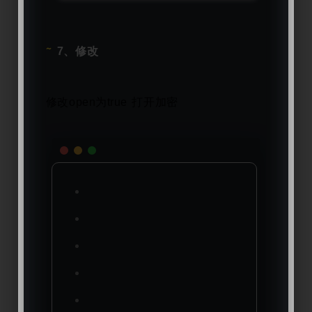
7、修改
修改open为true 打开加密