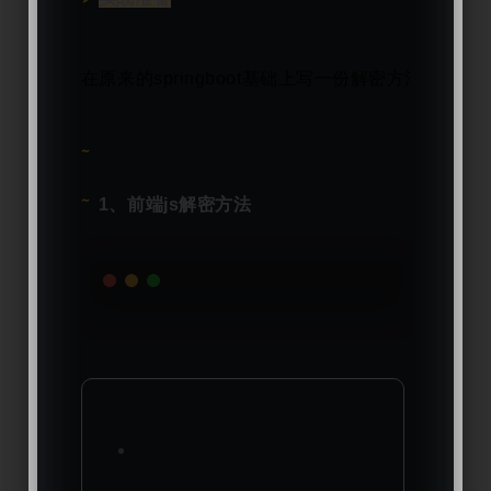
在原来的springboot基础上写一份解密方法
1、前端js解密方法