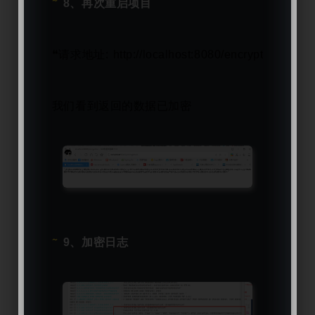
8、再次重启项目
❝
请求地址: http://localhost:8080/encryption
❞
我们看到返回的数据已加密
9、加密日志