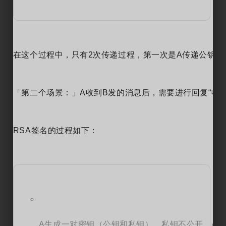
在这个过程中，只有2次传递过程，第一次是A传递公钥给
「第二个场景：」A收到B发的消息后，需要进行回复“收到
RSA签名的过程如下：
A生成一对密钥（公钥和私钥），私钥不公开，A