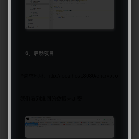
6、启动项目
❝
请求地址: http://localhost:8080/encryption
❞
我们看到返回的数据未加密