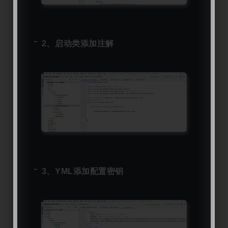
2、启动类添加注解
3、YML添加配置密钥