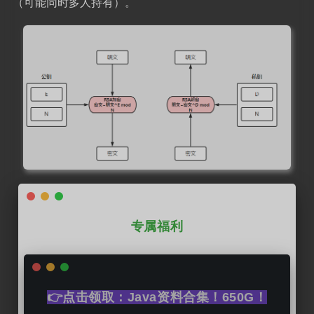
（可能同时多人持有）。
专属福利
👉点击领取：Java资料合集！650G！