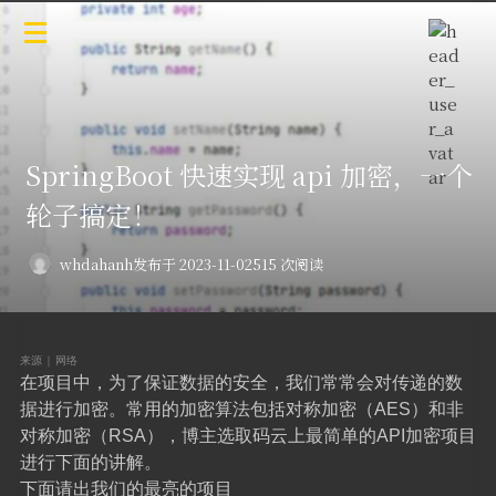
SpringBoot 快速实现 api 加密，一个
轮子搞定！
whdahanh
发布于 2023-11-02
515 次阅读
来源｜网络
在项目中，为了保证数据的安全，我们常常会对传递的数
据进行加密。常用的加密算法包括对称加密（AES）和非
对称加密（RSA），博主选取码云上最简单的API加密项目
进行下面的讲解。
下面请出我们的最亮的项目