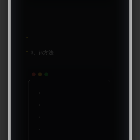
3、js方法