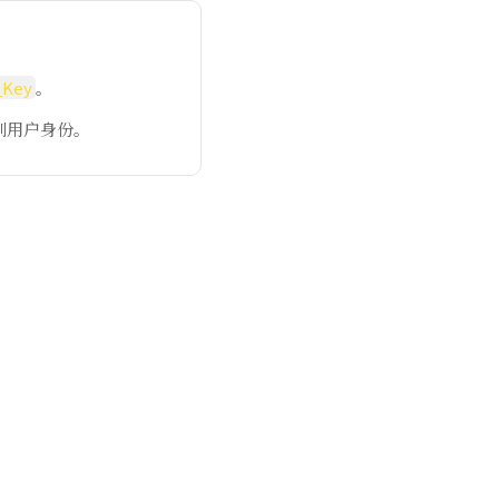
。
_Key
。
别用户身份。