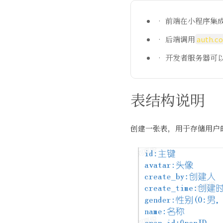
• 前端在小程序集
• 后端调用
auth.c
• 开发者服务器可
表结构说明
创建一张表，用于存储用户