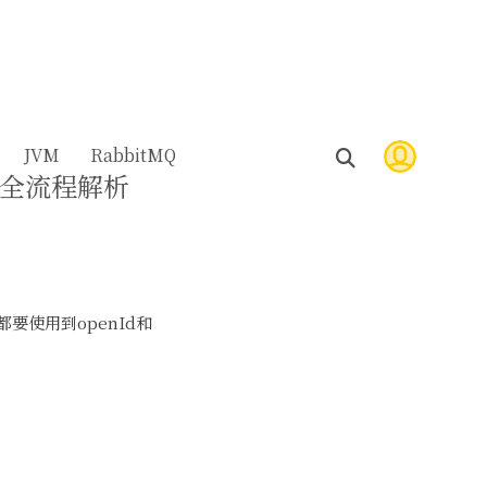
JVM
RabbitMQ
获取全流程解析
使用到openId和