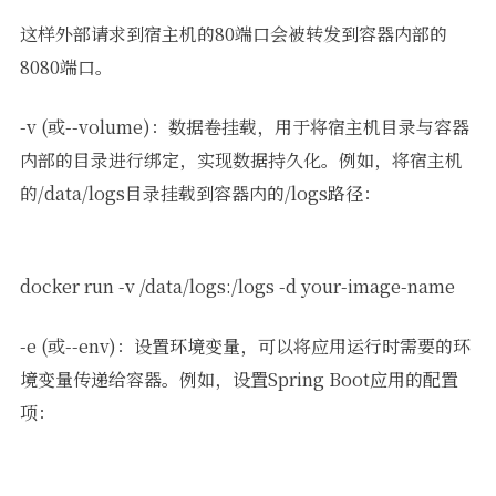
这样外部请求到宿主机的80端口会被转发到容器内部的
8080端口。
-v (或--volume)：数据卷挂载，用于将宿主机目录与容器
内部的目录进行绑定，实现数据持久化。例如，将宿主机
的/data/logs目录挂载到容器内的/logs路径：
docker run -v /data/logs:/logs -d your-image-name
-e (或--env)：设置环境变量，可以将应用运行时需要的环
境变量传递给容器。例如，设置Spring Boot应用的配置
项：