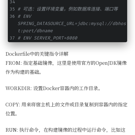
# 可选：设置环境变量，例如数据库连接、端口等
# ENV 
SPRING_DATASOURCE_URL=jdbc:mysql://dbhos
t:port/dbname
# ENV SERVER_PORT=8080
Dockerfile中的关键指令详解
FROM: 指定基础镜像，这里是使用官方的OpenJDK镜像
作为构建的基础。
WORKDIR: 设置Docker容器内的工作目录。
COPY: 用来将宿主机上的文件或目录复制到容器内的指定
位置。
RUN: 执行命令，在构建镜像的过程中运行命令，比如这