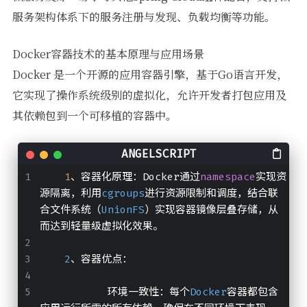
服务架构体系下的服务注册与发现、负载均衡等功能。
Docker容器技术的基本原理与应用场景
Docker 是一个开源的应用容器引擎，基于Go语言开发，
它实现了操作系统级别的虚拟化，允许开发者打包应用及
其依赖包到一个可移植的容器中。
1
、容器化原理：Docker通过
namespace
实现资
源隔离，利用
cgroups
进行资源限制和调度，结合联
合文件系统（
UnionFS
）实现容器镜像层叠存储，从
而达到轻量级虚拟化效果。
2
、容器优点：
           环境一致性：每个
Docker
容器都包含