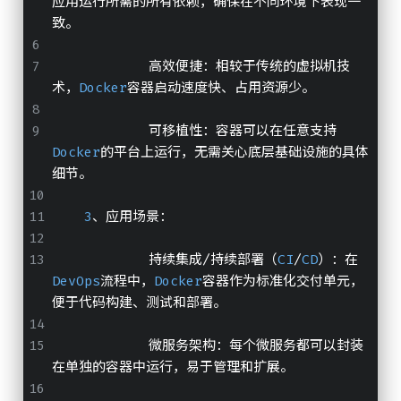
应用运行所需的所有依赖，确保在不同环境下表现一
致。
            高效便捷：相较于传统的虚拟机技
术，
Docker
容器启动速度快、占用资源少。
            可移植性：容器可以在任意支持
Docker
的平台上运行，无需关心底层基础设施的具体
细节。
3
、应用场景：
            持续集成/持续部署（
CI
/
CD
）：在
DevOps
流程中，
Docker
容器作为标准化交付单元，
便于代码构建、测试和部署。
            微服务架构：每个微服务都可以封装
在单独的容器中运行，易于管理和扩展。