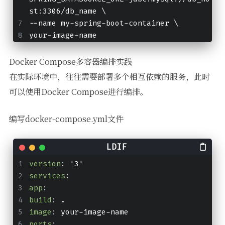
st:3306/db_name \
--name my-spring-boot-container \
your-image-name
Docker Compose多容器编排实践
在实际环境中，往往需要部署多个相互依赖的服务，此时
可以使用Docker Compose进行编排。
编写docker-compose.yml文件
version
: '3'
services
:
app
:
build
: .
image
: your-image-name
ports
: