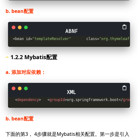
b. bean配置
<bean id
=
"templateResolver"
       class
=
"org.thymeleaf.tem
1.2.2 Mybatis配置
a. 添加对应依赖：
<
dependency
>
<
groupId
>
org.springframework.boot
</
groupId
b. bean配置
下面的第3， 4步骤就是Mybatis相关配置。第一步是引入