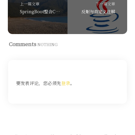
上一篇文章
下一篇文章
SpringBoot整合Canal+RabbitMQ监听数据变更~
反射与自定义注解
Comments
NOTHING
要发表评论，您必须先
登录
。