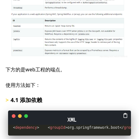
下方的是web工程的端点。
使用方法如下：
4.1 添加依赖
<
dependency
>
<
groupId
>
org.springframework.boot
</
groupId