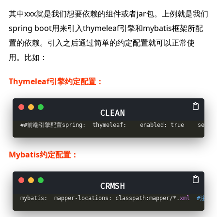
其中xxx就是我们想要依赖的组件或者jar包。上例就是我们
spring boot用来引入thymeleaf引擎和mybatis框架所配
置的依赖。引入之后通过简单的约定配置就可以正常使
用。比如：
Thymeleaf引擎约定配置：
##前端引擎配置spring:  thymeleaf:    enabled: true    servlet
Mybatis约定配置：
mybatis:  mapper-locations: classpath:mapper/*.
xml
#注意：