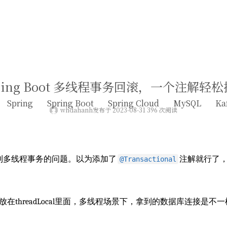
ring Boot 多线程事务回滚，一个注解轻
Spring
Spring Boot
Spring Cloud
MySQL
Ka
whdahanh
发布于 2023-08-31 396 次阅读
到多线程事务的问题。以为添加了
注解就行了
@Transactional
g是放在threadLocal里面，多线程场景下，拿到的数据库连接是