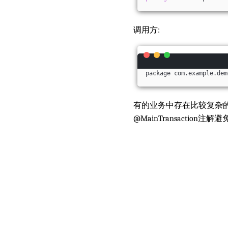
调用方:
package com.example.dem
有的业务中存在比较复杂的
@MainTransacti