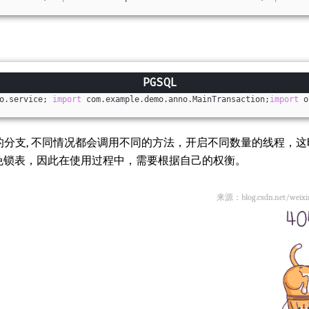
o.service; 
import
 com.example.demo.anno.MainTransaction;
import
 o
分支, 不同情况都会调用不同的方法，开启不同数量的线程，
on注解避免锁表，因此在使用过程中，需要根据自己的权衡。
来源：blog.csdn.net/weixi