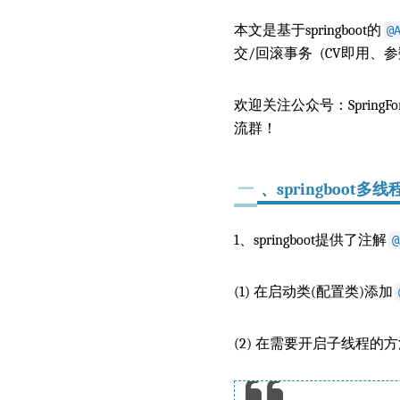
本文是基于springboot的
@
交/回滚事务 (CV即用、
欢迎关注公众号：SpringFo
流群！
一
、springboot
1、springboot提供了注解
@
(1) 在启动类(配置类)添加
(2) 在需要开启子线程的