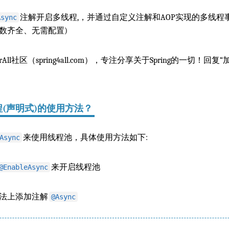
注解开启多线程,，并通过自定义注解和AOP实现的多线
Async
参数齐全、无需配置)
rAll社区（spring4all.com），专注分享关于Spring的一切！回复
多线程(声明式)的使用方法？
来使用线程池，具体使用方法如下:
Async
来开启线程池
@EnableAsync
方法上添加注解
@Async