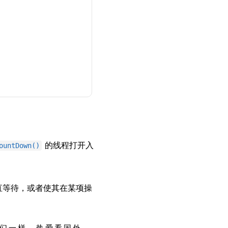
的线程打开入
ountDown()
直等待，或者使其在某项操
跟我们一样，热爱看国外