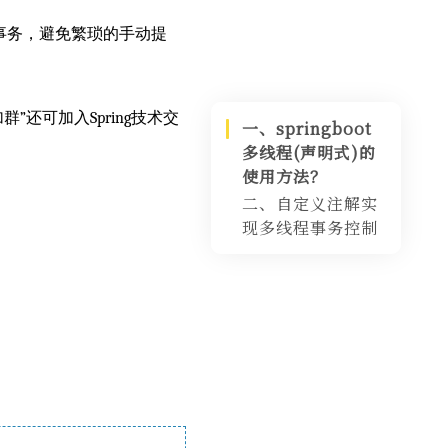
程事务，避免繁琐的手动提
“加群”还可加入Spring技术交
一、springboot
多线程(声明式)的
使用方法？
二、自定义注解实
现多线程事务控制
自定义注解
AOP内容
注解使用Demo