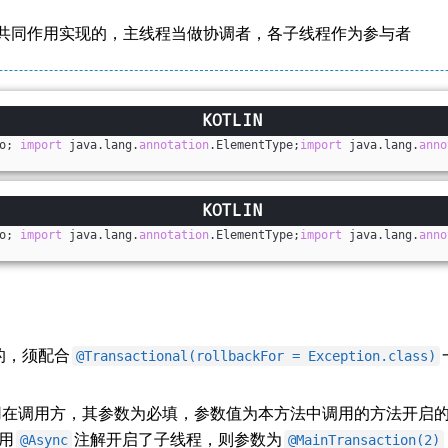
共同作用实现的，主线程当做协调者，各子线程作为参与者
o; 
import
 java.lang.
annotation
.ElementType;
import
 java.lang.
anno
o; 
import
 java.lang.
annotation
.ElementType;
import
 java.lang.
anno
的，须配合
@Transactional(rollbackFor = Exception.class)
在调用方，其参数为必填，参数值为本方法中调用的方法开启
用
注解开启了子线程，则参数为
@Async
@MainTransaction(2)