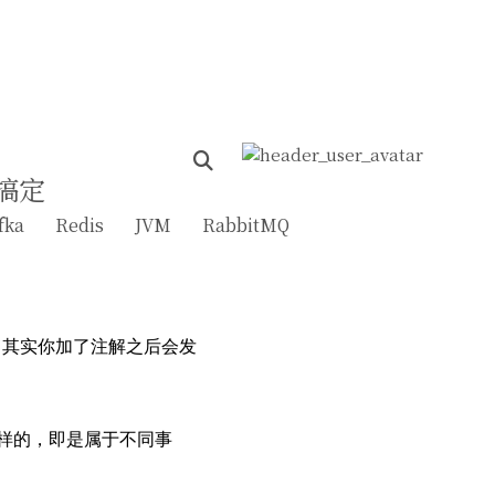
松搞定
fka
Redis
JVM
RabbitMQ
，其实你加了注解之后会发
不一样的，即是属于不同事