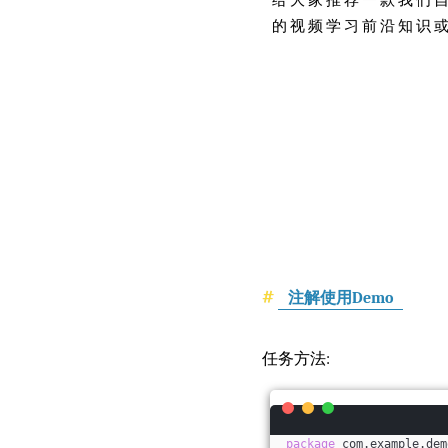
的视频学习前沿知识
注解使用Demo
任务方法:
package
 com.example.dem