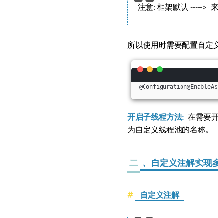
注意: 框架默认 ---
所以使用时需要配置自定义
@Configuration@EnableAs
开启子线程方法:
在需要开
为自定义线程池的名称。
二
、自定义注解实现
自定义注解