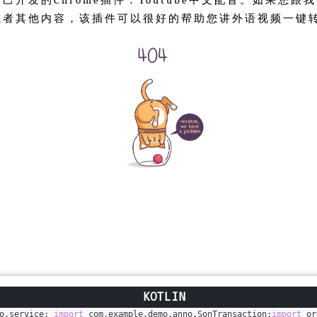
或者其他内容，该插件可以很好的帮助您讲外语视频一键
o.service; 
import
 com.example.demo.anno.SonTransaction;
import
 or