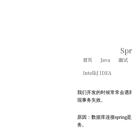
Sp
首页
Java
面试
IntelliJ IDEA
我们开发的时候常常会遇
现事务失效。
原因：数据库连接sprin
务。