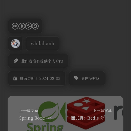
whdahanh
此作者没有提供个人介绍
啥也没有呀
最后更新于 2024-08-02
上一篇文章
下一篇文章
Spring Boot：将文件推送到 FTP 服务器
面试篇：Redis 分布式锁的正确实现方式