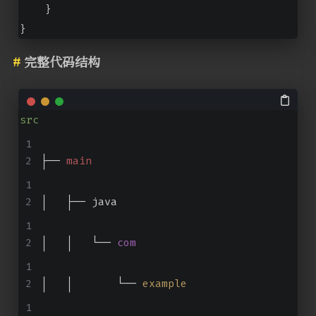
    }
}
完整代码结构
src
├── 
main
│   ├── java
│   │   └── 
com
│   │       └── 
example