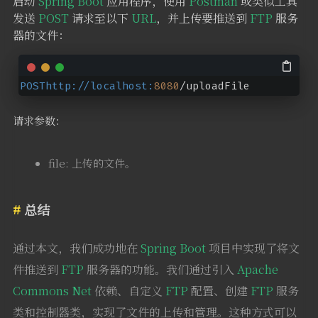
启动
Spring Boot
应用程序，使用
Postman
或类似工具
发送
POST
请求至以下
URL
，并上传要推送到
FTP
服务
器的文件：
POSThttp
://localhost
:
8080
/uploadFile
请求参数：
file: 上传的文件。
总结
通过本文，我们成功地在
Spring Boot
项目中实现了将文
件推送到
FTP
服务器的功能。我们通过引入
Apache
Commons Net
依赖、自定义
FTP
配置、创建
FTP
服务
类和控制器类，实现了文件的上传和管理。这种方式可以