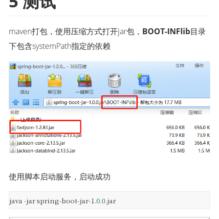
5 测试
maven打包，使用压缩方式打开jar包，
BOOT-INFlib
目录
下包含systemPath指定的依赖
使用脚本启动服务，启动成功
java
-
jar spring-boot-jar-1
.0.0
.jar