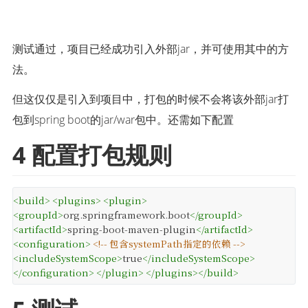
测试通过，项目已经成功引入外部jar，并可使用其中的方
法。
但这仅仅是引入到项目中，打包的时候不会将该外部jar打
包到spring boot的jar/war包中。还需如下配置
4 配置打包规则
<
build
>
<
plugins
>
<
plugin
>
<
groupId
>
org.springframework.boot
</
groupId
>
<
artifactId
>
spring-boot-maven-plugin
</
artifactId
>
<
configuration
>
<!-- 包含systemPath指定的依赖 -->
<
includeSystemScope
>
true
</
includeSystemScope
>
</
configuration
>
</
plugin
>
</
plugins
>
</
build
>