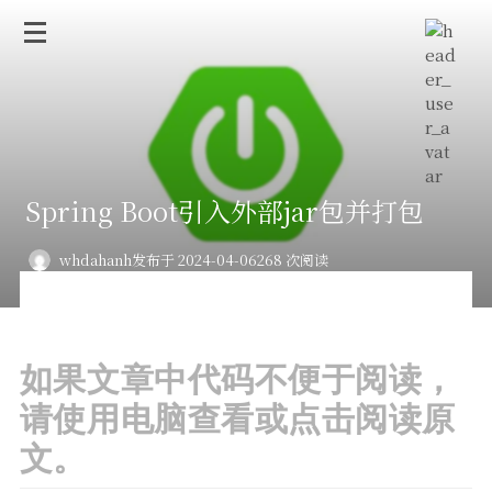
Spring Boot引入外部jar包并打包
whdahanh
发布于 2024-04-06
268 次阅读
如果文章中代码不便于阅读，
请使用电脑查看或点击阅读原
文。