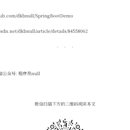
hub.com/dkbnull/SpringBootDemo
dn.net/dkbnull/article/details/84558062
众号: 程序员null
微信扫描下方的二维码阅读本文