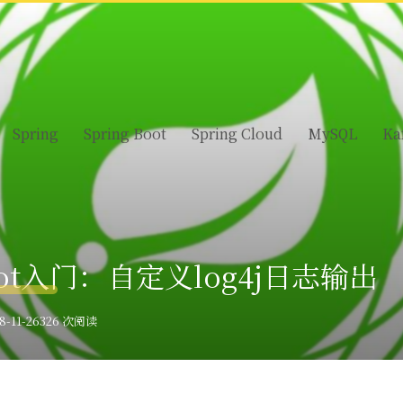
Spring
Spring Boot
Spring Cloud
MySQL
Ka
Boot入门：自定义log4j日志输出
-11-26
326 次阅读