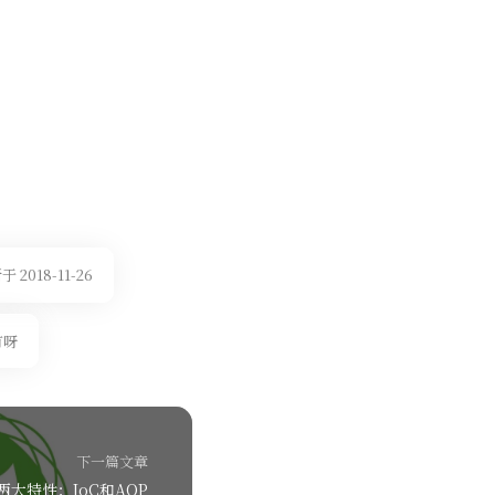
 2018-11-26
有呀
下一篇文章
g两大特性：IoC和AOP