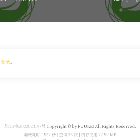
先
登录
。
苏ICP备2022023197号
Copyright © by FUUKEI All Rights Reserved.
加载耗时 1.527 秒 | 查询 35 次 | 内存使用 72.59 MB