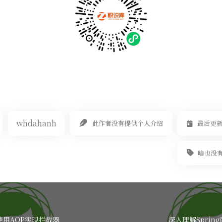
whdahanh
此作者没有提供个人介绍
最后更新于
啥也没
门：使用AOP实现拦截器
深入理解Sprin