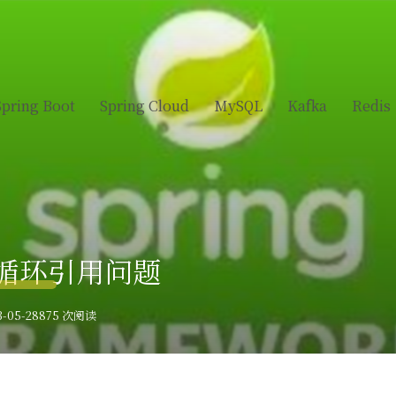
Spring Boot
Spring Cloud
MySQL
Kafka
Redis
⑦ 循环引用问题
-05-28
875 次阅读