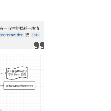
是会有一点性能损耗一般情
或
jectProvider
jsr-