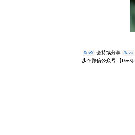
会持续分享
DevX
Java
步在微信公众号 【DevX