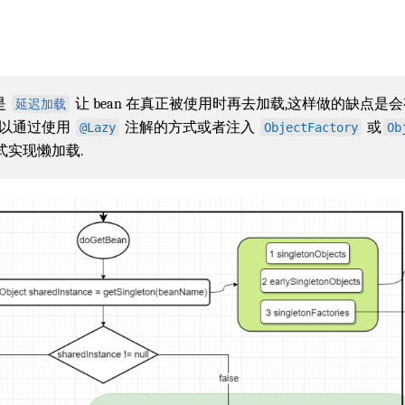
是
让 bean 在真正被使用时再去加载,这样做的缺点
延迟加载
可以通过使用
注解的方式或者注入
或
@Lazy
ObjectFactory
Ob
式实现懒加载.