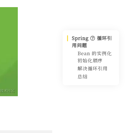
Spring ⑦ 循环引
用问题
Bean 的实例化
初始化顺序
解决循环引用
场景
总结