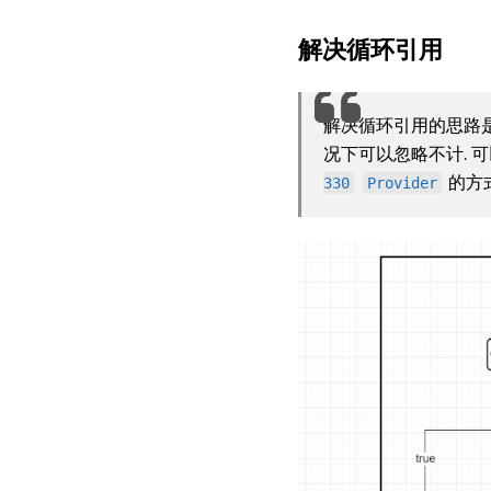
解决循环引用
解决循环引用的思路
况下可以忽略不计. 
的方
330
Provider