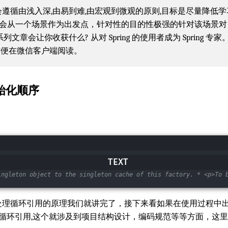
文章会遵循由浅入深,由易到难,由宏观到微观的原则,目标是尽量降低
章会从一个场景作为出发点，针对性的目的性极强的针对该场景对 Sp
文章会让你收获什么? 从对 Spring 的使用者成为 Spring 
】, 方便在微信客户端阅读。
初始化顺序
ingleton object to the singleton cache of this factory. * <p>To 
处理循环引用的原理我们就讲完了，接下来看如果在使用过程中
要循环引用,这个就涉及到项目结构设计，编码规范等等方面，这里