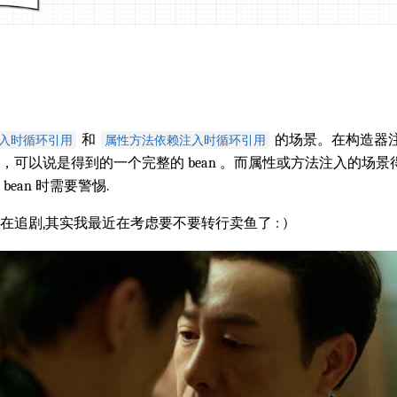
和
的场景。在构造器
入时循环引用
属性方法依赖注入时循环引用
可以说是得到的一个完整的 bean 。而属性或方法注入的场景得到
ean 时需要警惕.
追剧,其实我最近在考虑要不要转行卖鱼了 : )