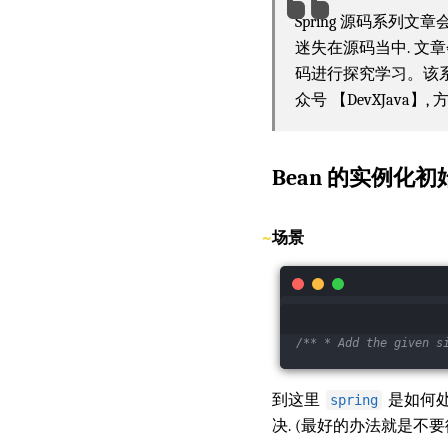
Spring 源码系列
迷失在源码当中. 文
码进行探究学习。该系列
众号 【DevXJava
Bean 的实例化
场景
/** * Add the given s
到这里
是如何
spring
决. (最好的办法就是不