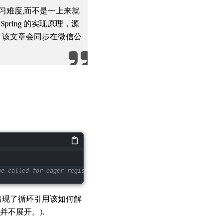
学习难度,而不是一上来就
ring 的实现原理，源
专家。该文章会同步在微信公
be called for eager registration of singletons. * 
@param
 beanNam
出现了循环引用该如何解
并不展开。).