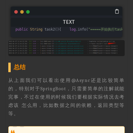
public
String
 task2(){    
log
.info(
"=====开始执行task2====
总结
从上面我们可以看出使用@Async还是比较简单
的，特别对于SpringBoot，只需要简单的注解就能
完事，不过在使用的时候我们要根据实际情况去考
虑该 怎么用，比如数据之间的依赖，返回类型等
等。