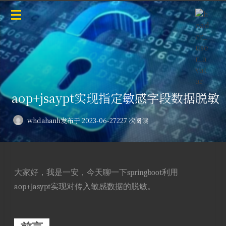
aop+jsaypt实现指定敏感字段数据脱敏
whdahanh
发布于 2023-06-27
227 次阅读
大家好，我是一安，今天聊一下springboot利用
aop+jasypt实现对传入敏感数据的脱敏。