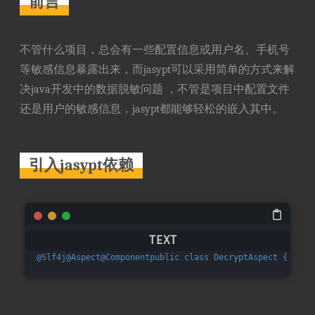
前言
不管什么项目，总会有一些配置信息或用户名、手机号
等敏感信息暴露出来，而jasypt可以采用简单的方式来解
决java开发中的数据脱敏问题 ，不管是项目中配置文件
还是用户的敏感信息，jasypt都能够轻松的嵌入其中。
引入jasypt依赖
@Slf4j@Aspect@Componentpublic class DecryptAspect {    @