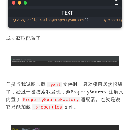
@Data
@Configuration
@PropertySources
({        
@PropertySou
成功获取配置了
但是当我试图加载
文件时，启动项目居然报错
.yaml
了，经过一番摸索我发现，@PropertySources 注解只
内置了
适配器。也就是说
PropertySourceFactory
它只能加载
文件。
.properties