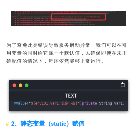
为了避免此类错误导致服务启动异常，我们可以在引
用变量的同时给它赋一个默认值，以确保即使在未正
确配值的情况下，程序依然能够正常运行。
@Value(
"
${env101.var1:我是小富}
"
)
private
 String var1;
2、静态变量（static）赋值