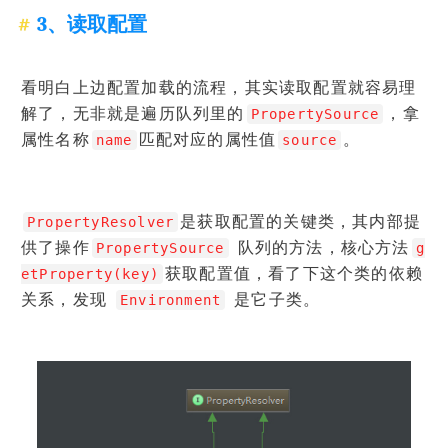
3、读取配置
看明白上边配置加载的流程，其实读取配置就容易理
解了，无非就是遍历队列里的
，拿
PropertySource
属性名称
匹配对应的属性值
。
name
source
是获取配置的关键类，其内部提
PropertyResolver
供了操作
队列的方法，核心方法
PropertySource
g
获取配置值，看了下这个类的依赖
etProperty(key)
关系，发现
是它子类。
Environment