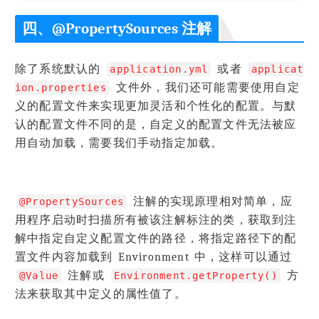
四、@PropertySources 注解
除了系统默认的
或者
application.yml
applicat
文件外，我们还可能需要使用自定
ion.properties
义的配置文件来实现更加灵活和个性化的配置。与默
认的配置文件不同的是，自定义的配置文件无法被应
用自动加载，需要我们手动指定加载。
注解的实现原理相对简单，应
@PropertySources
用程序启动时扫描所有被该注解标注的类，获取到注
解中指定自定义配置文件的路径，将指定路径下的配
置文件内容加载到 Environment 中，这样可以通过
注解或
方
@Value
Environment.getProperty()
法来获取其中定义的属性值了。