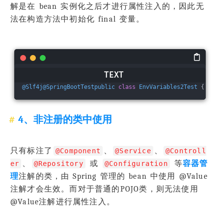
解是在 bean 实例化之后才进行属性注入的，因此无
法在构造方法中初始化 final 变量。
@Slf4j
@SpringBootTestpublic
class
EnvVariables2Test
 {    
4、非注册的类中使用
只有标注了
、
、
@Component
@Service
@Controll
、
或
等
容器管
er
@Repository
@Configuration
理
注解的类，由 Spring 管理的 bean 中使用 @Value
注解才会生效。而对于普通的POJO类，则无法使用
@Value注解进行属性注入。