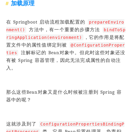
加载原理
在 Springboot 启动流程加载配置的
prepareEnviro
方法中，有一个重要的步骤方法
nment()
bindToSp
，它的作用是将配
ringApplication(environment)
置文件中的属性值绑定到被
@ConfigurationProper
注解标记的 Bean对象中。但此时这些对象还没
ties
有被 Spring 容器管理，因此无法完成属性的自动注
入。
那么这些Bean对象又是什么时候被注册到 Spring 容
器中的呢？
这就涉及到了
ConfigurationPropertiesBindingP
类，它是 Bean后置处理器，负责扫
ostProcessor