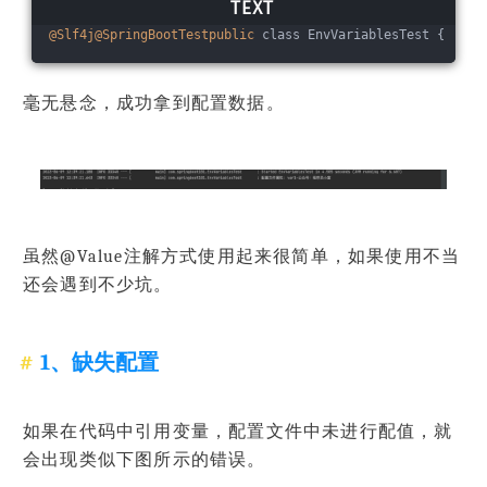
@Slf4j
@SpringBootTestpublic
 class EnvVariablesTest {    
@
毫无悬念，成功拿到配置数据。
虽然@Value注解方式使用起来很简单，如果使用不当
还会遇到不少坑。
1、缺失配置
如果在代码中引用变量，配置文件中未进行配值，就
会出现类似下图所示的错误。