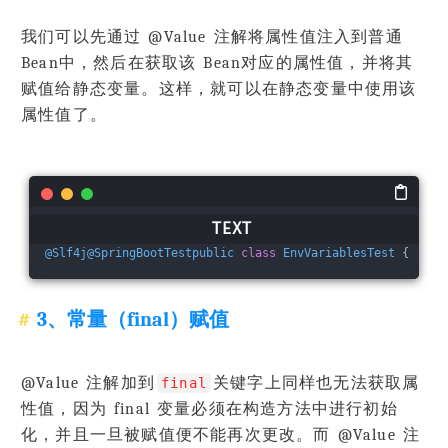
我们可以先通过 @Value 注解将属性值注入到普通
Bean中，然后在获取该 Bean对应的属性值，并将其
赋值给静态变量。这样，就可以在静态变量中使用该
属性值了。
@Slf4j
@SpringBootTestpublic
class
EnvVariablesTest
 {    
p
3、常量（final）赋值
@Value 注解加到
关键字上同样也无法获取属
final
性值，因为 final 变量必须在构造方法中进行初始
化，并且一旦被赋值便不能再次更改。而 @Value 注