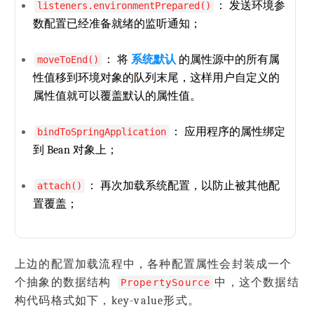
： 发送环境参
listeners.environmentPrepared()
数配置已经准备就绪的监听通知；
： 将
系统默认
的属性源中的所有属
moveToEnd()
性值移到环境对象的队列末尾，这样用户自定义的
属性值就可以覆盖默认的属性值。
： 应用程序的属性绑定
bindToSpringApplication
到 Bean 对象上；
： 再次加载系统配置，以防止被其他配
attach()
置覆盖；
上边的配置加载流程中，各种配置属性会封装成一个
个抽象的数据结构
中，这个数据结
PropertySource
构代码格式如下，key-value形式。