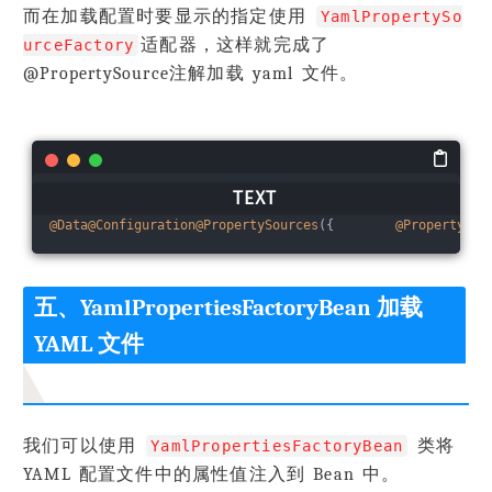
而在加载配置时要显示的指定使用
YamlPropertySo
适配器，这样就完成了
urceFactory
@PropertySource注解加载 yaml 文件。
@Data
@Configuration
@PropertySources
({        
@PropertySou
五、YamlPropertiesFactoryBean 加载
YAML 文件
我们可以使用
类将
YamlPropertiesFactoryBean
YAML 配置文件中的属性值注入到 Bean 中。