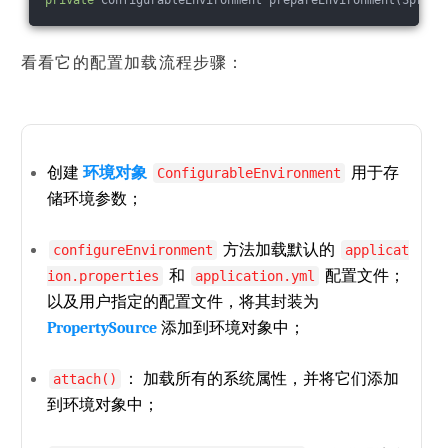
private
 ConfigurableEnvironment prepareEnvironment(Spring
看看它的配置加载流程步骤：
创建
环境对象
用于存
ConfigurableEnvironment
储环境参数；
方法加载默认的
configureEnvironment
applicat
和
配置文件；
ion.properties
application.yml
以及用户指定的配置文件，将其封装为
PropertySource
添加到环境对象中；
： 加载所有的系统属性，并将它们添加
attach()
到环境对象中；