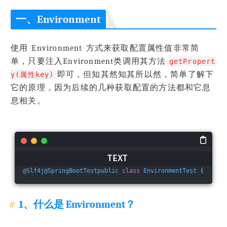
一、Environment
使用 Environment 方式来获取配置属性值非常简
单，只要注入Environment类调用其方法
getPropert
即可，但知其然知其所以然，简单了解下
y(属性key)
它的原理，因为后续的几种获取配置的方法都和它息
息相关。
@Slf4j
@SpringBootTestpublic
class
EnvironmentTest
 {    
@R
1、什么是 Environment？