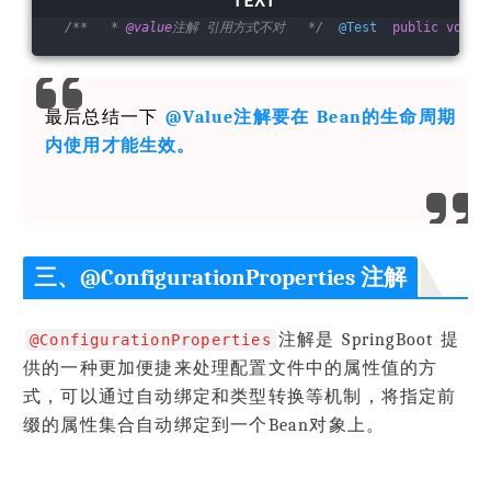
/**   * 
@value
注解 引用方式不对   */
@Test
public
void
最后总结一下
@Value注解要在 Bean的生命周期
内使用才能生效。
三、@ConfigurationProperties 注解
注解是 SpringBoot 提
@ConfigurationProperties
供的一种更加便捷来处理配置文件中的属性值的方
式，可以通过自动绑定和类型转换等机制，将指定前
缀的属性集合自动绑定到一个Bean对象上。