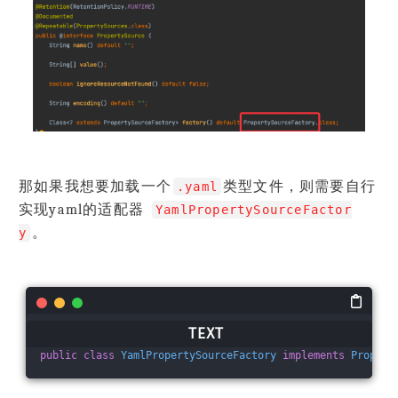
那如果我想要加载一个
类型文件，则需要自行
.yaml
实现yaml的适配器
YamlPropertySourceFactor
。
y
public
class
YamlPropertySourceFactory
implements
Propert