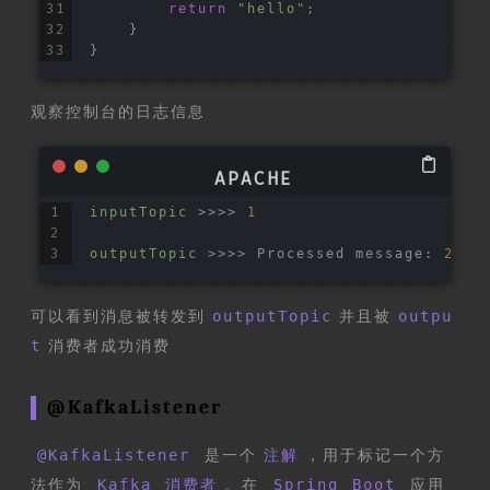
return
"hello"
;
    }
}
观察控制台的日志信息
inputTopic
 >>>> 
1
outputTopic
 >>>> Processed message: 
2
可以看到消息被转发到
outputTopic
并且被
outpu
t
消费者成功消费
@KafkaListener
@KafkaListener
是一个
注解
，用于标记一个方
法作为
Kafka 消费者
。在
Spring Boot
应用