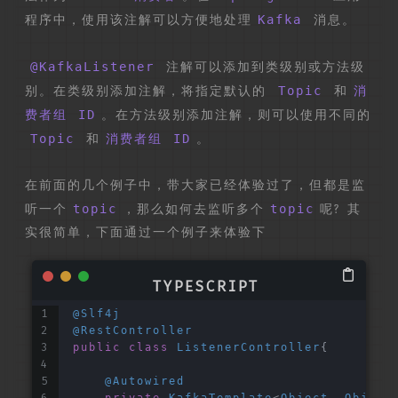
程序中，使用该注解可以方便地处理
Kafka
消息。
@KafkaListener
注解可以添加到类级别或方法级
别。在类级别添加注解，将指定默认的
Topic
和
消
费者组 ID
。在方法级别添加注解，则可以使用不同的
Topic
和
消费者组 ID
。
在前面的几个例子中，带大家已经体验过了，但都是监
听一个
topic
，那么如何去监听多个
topic
呢? 其
实很简单，下面通过一个例子来体验下
@Slf4j
@RestController
public
class
ListenerController
{
@Autowired