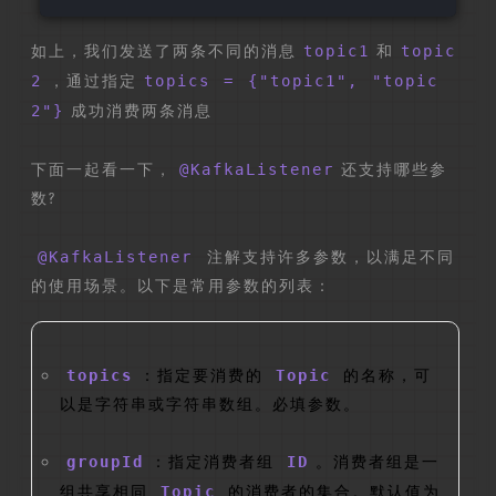
如上，我们发送了两条不同的消息
topic1
和
topic
2
，通过指定
topics = {"topic1", "topic
2"}
成功消费两条消息
下面一起看一下，
@KafkaListener
还支持哪些参
数?
@KafkaListener
注解支持许多参数，以满足不同
的使用场景。以下是常用参数的列表：
topics
：指定要消费的
Topic
的名称，可
以是字符串或字符串数组。必填参数。
groupId
：指定消费者组
ID
。消费者组是一
组共享相同
Topic
的消费者的集合。默认值为