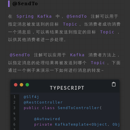
@SendTo
在
Spring Kafka
中，
@SendTo
注解可以用于
指定消息被发送到的目标
Topic
。当消费者成功消费
一个消息后，可以将结果发送到指定的目标
Topic
，
以供其他消费者进一步处理。
@SendTo
注解可以应用于
Kafka
消费者方法上，
以指定消息的处理结果将被发送到哪个
Topic
。下面
通过一个例子来演示一下如何进行消息的转发~
@Slf4j
@RestController
public
class
SendToController
{
@Autowired
private
KafkaTemplate
<
Object
, 
Object