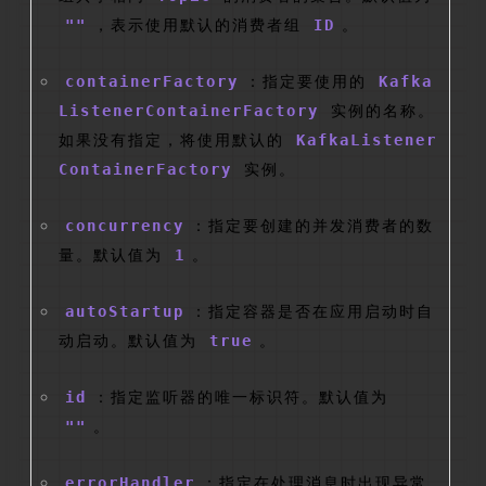
""
，表示使用默认的消费者组
ID
。
containerFactory
：指定要使用的
Kafka
ListenerContainerFactory
实例的名称。
如果没有指定，将使用默认的
KafkaListener
ContainerFactory
实例。
concurrency
：指定要创建的并发消费者的数
量。默认值为
1
。
autoStartup
：指定容器是否在应用启动时自
动启动。默认值为
true
。
id
：指定监听器的唯一标识符。默认值为
""
。
errorHandler
：指定在处理消息时出现异常