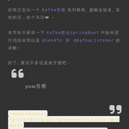
目前正在出一个
Kafka专题
系列教程, 篇幅会较多, 喜
欢的话，给个关注❤️ ~
本节给大家讲一下
Kafka整合SpringBoot
中如何进
行消息应答以及
@SendTo 和 @KafkaListener
的
讲解~
好了, 废话不多说直接开整吧~
pom引用
<dependency>
<groupId>org.springframework.kafka</gro
upId>