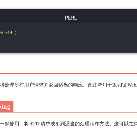
oWorld
{
注释的类将处理所有用户请求并返回适当的响应。此注释用于Restful 
ing
ler注释一起使用，将HTTP请求映射到适当的处理程序方法。这可以