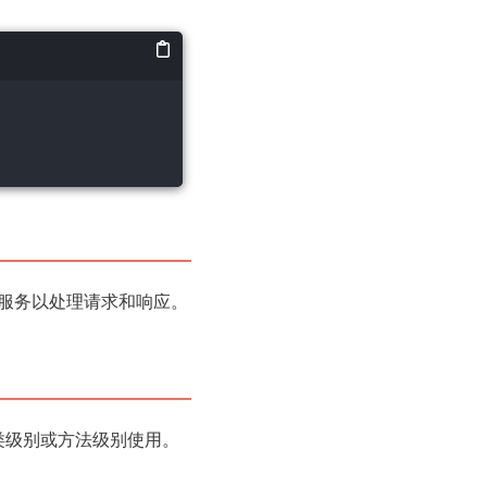
Web服务以处理请求和响应。
在类级别或方法级别使用。