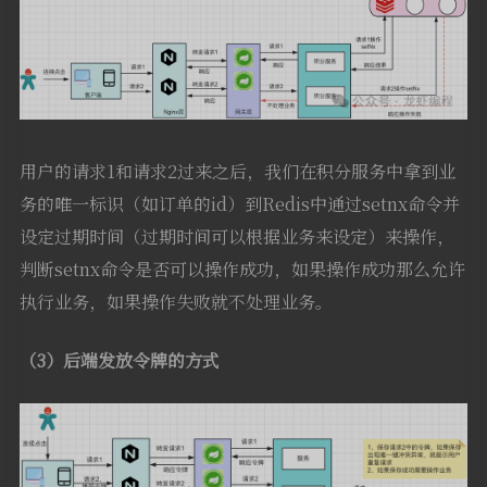
用户的请求1和请求2过来之后，我们在积分服务中拿到业
务的唯一标识（如订单的id）到Redis中通过setnx命令并
设定过期时间（过期时间可以根据业务来设定）来操作，
判断setnx命令是否可以操作成功，如果操作成功那么允许
执行业务，如果操作失败就不处理业务。
（3）后端发放令牌的方式