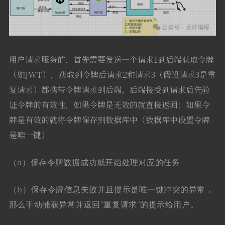
用户请求服务前，首先需要发送一个请求1到后端获取令牌
（如JWT），获取到令牌后请求2和请求3（假设请求3是重
复请求）都携带令牌请求到后端，后端接受到请求后先验
证令牌的有效性，如果令牌是无效的就直接返回；如果令
牌是有效的就将令牌保存到数据库中（数据库中设置令牌
是唯一键）
（a）保存令牌数据成功就开始
处理对应的
任务
（b）保存令牌信息失败并且
提示
是唯一键冲突的异常，
那么
手动捕获异常
并
返回“
重复请求
”
的提示给用户。