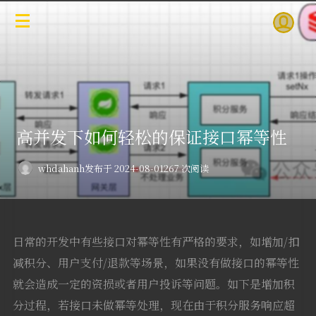
高并发下如何轻松的保证接口幂等性
whdahanh
发布于 2024-08-01
267 次阅读
日常的开发中有些接口对幂等性有严格的要求，如增加/扣
减积分、用户支付/退款等场景，如果没有做接口的幂等性
就会造成一定的资损或者用户投诉等问题。如下是增加积
分过程，若接口未做幂等处理，现在由于积分服务响应超