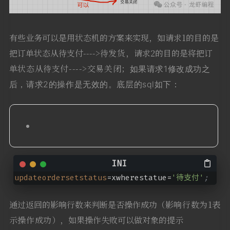
有些业务可以是用状态机的方案来实现，如请求1的目的是
把订单状态从待支付---->
待
发货
，请求2的目的是将
把
订
单状态从待支付---->交易关闭；
如果请求1修改成功之
后，请求2的操作是无效的。底层的sql如下：
updateordersetstatus
=xwherestatue=
'待支付'
;
通过返回的影响行数来判断是否操作成功（
影响行
数为1表
示操作成功
），如果操作失败可以做对象的提示