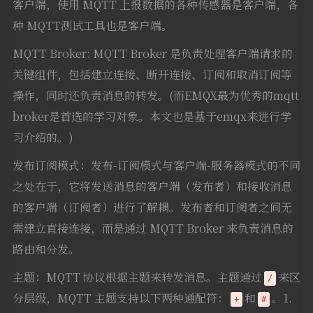
客户端，使用 MQTT 上报数据的各种传感器是客户端，各
种 MQTT测试工具也是客户端。
MQTT Broker: MQTT Broker 是负责处理客户端请求的
关键组件，包括建立连接、断开连接、订阅和取消订阅等
操作，同时还负责消息的转发。(而EMQX最为优秀的mqtt
broker是首选的学习对象。本文也是基于emqx来进行学
习介绍的。)
发布订阅模式：发布-订阅模式与客户端-服务器模式的不同
之处在于，它将发送消息的客户端（发布者）和接收消息
的客户端（订阅者）进行了解耦。发布者和订阅者之间无
需建立直接连接，而是通过 MQTT Broker 来负责消息的
路由和分发。
主题：MQTT 协议根据主题来转发消息。主题通过
来区
/
分层级，MQTT 主题支持以下两种通配符：
和
。1.
+
#