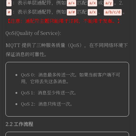
：表示单层通配符，例如
匹配
或
。2.
+
a/+
a/x
a/y
：表示多层通配符，例如
匹配
、
。
#
a/#
a/x
a/b/c/d
【注意：通配符主题只能用于订阅，不能用于发布。】
QoS(Quality of Service):
MQTT 提供了三种服务质量（QoS），在不同网络环境下
保证消息的可靠性。
QoS 0：消息最多传送一次。如果当前客户端不可
用，它将丢失这条消息。
QoS 1：消息至少传送一次。
QoS 2：消息只传送一次。
2.2 工作流程