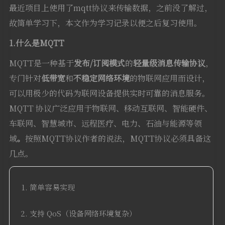
最近项目上使用了mqtt协议来传输数据，之前没了解过，
故简单学习下，本文作为学习记录以便之后复习使用。
1.什么是MQTT
MQTT是一种基于
发布/订阅模式
的
轻量级消息传输协议
，
专门针对
低带宽
和
不稳定网络环境
的物联网应用而设计，
可以用极少的代码为联网设备提供实时可靠的消息服务。
MQTT 协议广泛应用于物联网、移动互联网、智能硬件、
车联网、智慧城市、远程医疗、电力、石油与能源等领
域
。
按照MQTT协议作者的说法，MQTT协议必须具备这
几点。
简单容易实现
支持 QoS（设备网络环境复杂）