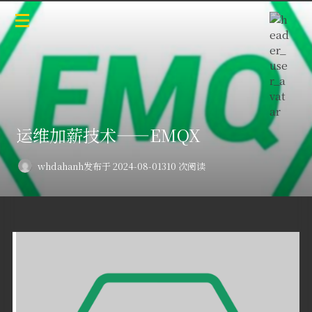
运维加薪技术——EMQX
whdahanh
发布于 2024-08-01
310 次阅读