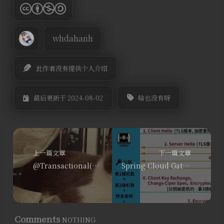
whdahanh
此作者没有提供个人介绍
啥也没有呀
最后更新于 2024-08-02
上一篇文章
下一篇文章
@Transactional(readOnly=true)真的是提高性能的灵丹妙药吗？
Spring Cloud Gateway 实现数字签名与 URL 动态加密
Comments
NOTHING