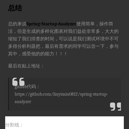
总结
总的来说
Spring-Startup-Analyzer
使用简单，操作简
洁，但是生成的多样化图表对我们益处非常多，大大的
缩短了我们排查的时间，可以说是我们测试环境中不可
多得分析利器把，最后有需求的同学可以尝一下，参与
其中，感受他的的能力！！！
最后在贴上地址：
github代码：
https://github.com/linyimin0812/spring-startup-
analyzer
分割线：