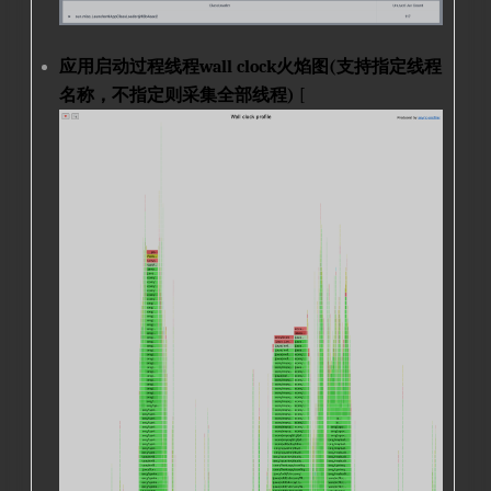
应用启动过程线程wall clock火焰图(支持指定线程
名称，不指定则采集全部线程)
[