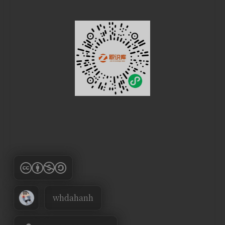
whdahanh