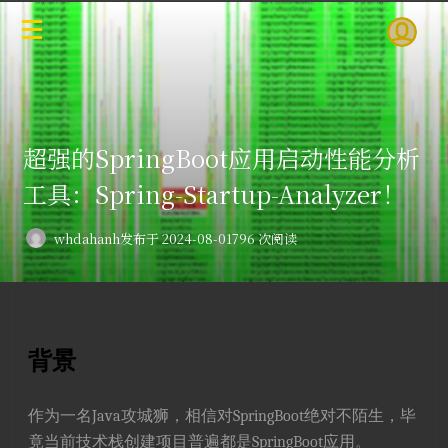
超强的SpringBoot应用启动性能分析
工具：Spring-Startup-Analyzer！
whdahanh
发布于 2024-08-01
796 次阅读
背景
作为一名Java攻城狮，相信对SpringBoot绝对不陌生，毕
竟当前技术栈创建项目普遍都是SpringBoot应用。