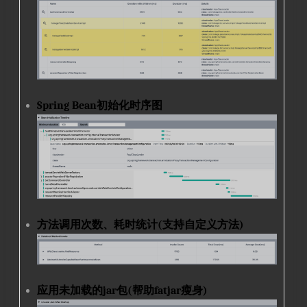
Spring Bean初始化时序图
方法调用次数、耗时统计(支持自定义方法)
应用未加载的jar包(帮助fatjar瘦身)