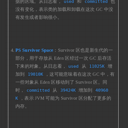
据的区域。从日志看，
used
和
committed
也
没有变化，表示类的加载和卸载在这次 GC 中没
有发生或者影响很小。
PS Survivor Space
：Survivor 区也是新生代的一
部分，用于存放从 Eden 区经过一次 GC 后存活
下来的对象。从日志看，
used
从
11025K
增
加到
19010K
，这可能意味着在这次 GC 中，有
一些对象从 Eden 区移动到了 Survivor 区。同
时，
committed
从
39424K
增加到
40960
K
，表示 JVM 可能为 Survivor 区分配了更多的
内存。