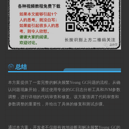
总结
本方案提供了一套完整的解决频繁Young GC问题的流程。从确
认问题现象开始，通过使用专业的GC日志分析工具和JVM参数
调整，进行详细的代码审查和修复。该方案强调了代码审查和
参数调整的重要性，并给出了具体的修复和测试步骤。
通过本方案，开发者不仅能有效地诊断和解决频繁Young GC的