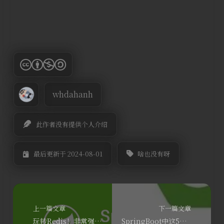
whdahanh
此作者没有提供个人介绍
啥也没有呀
最后更新于 2024-08-01
上一篇文章
下一篇文章
玩转Redis！非常强大的Redisson分布式集合，少写60%代码
SpringBoot中这5种高大上的yml文件读取方式，你知道吗？