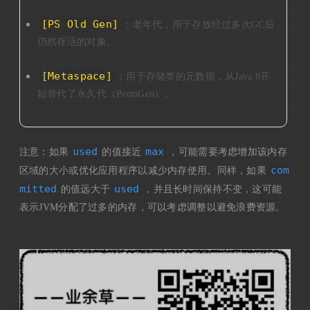
[PS Old Gen]
：老年代，用于存放经过多次GC后
仍然存活的对象。
[Metaspace]
：用于存储类的元数据，从Java 8开
始替代了永久代（PermGen）。
used
max
注意：如果
的值接近
，可能需要考虑增加该内存
com
区域的大小或优化应用程序以减少内存使用。同样，如果
mitted
used
的值远大于
，并且长时间保持不变，这可能
表示JVM分配了过多的内存，可以考虑调整以避免浪费资源。