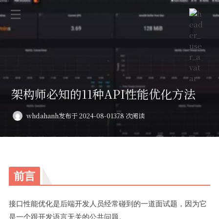
架构师必知的11种API性能优化方法
whdahanh
发布于 2024-08-01
378 次阅读
前言
接口性能优化是后端开发人员经常碰到的一道面试题，因为它
是一个跟开发语言无关的公共问题。