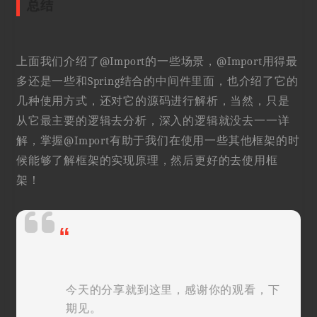
总结
上面我们介绍了@Import的一些场景，@Import用得最
多还是一些和Spring结合的中间件里面，也介绍了它的
几种使用方式，还对它的源码进行解析，当然，只是
从它最主要的逻辑去分析，深入的逻辑就没去一一详
解，掌握@Import有助于我们在使用一些其他框架的时
候能够了解框架的实现原理，然后更好的去使用框
架！
“
今天的分享就到这里，感谢你的观看，下
期见。