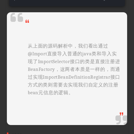
“
从上面的源码解析中，我们看出通过
@Import直接导入普通的java类和导入实
现了ImportSelector接口的类是直接注册进
BeanFactory，这两者本质是一样的，而通
过实现ImportBeanDefinitionRegistrar接口
方式的类则需要去实现我们自定义的注册
bean元信息的逻辑。
”