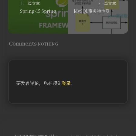
上一篇文章
下一篇文章
Spring-15 Spring Certified Professional 试题整理 ①
MySQL事务特性及隔离级别，8张图带你彻底吃透！
Comments
NOTHING
要发表评论，您必须先
登录
。