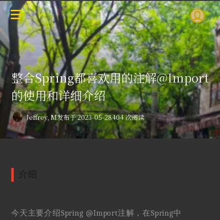
整合Spring都喜欢用的注解@Import
的使用和详细介绍
Jeffrey, M
发布于 2023-05-28
404 次阅读
介绍
今天主要介绍Spring @Import注解，在Spring中