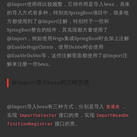
@Import使用得比较频繁，它得作用是导入bean，具体
的导入方式有多种，特别在SpringBoot项目中，很多地
方都使用到了@Import注解，特别对于一些和
SpringBoot整合的组件，其实现都大量使用了
@Import，例如使用Feign集成SpringBoot时会加上注解
@EnableFeignClients，使用Dubbo时会使用
@EnableDubbo等，这些注解里面都使用了@Import注
解来注册一些bean。
@Import导入bean的三种方式
@Import导入bean有三种方式，分别是导入
，
普通类
实现
接口的类，实现
ImportSelector
ImportBeanDe
接口的类。
finitionRegistrar