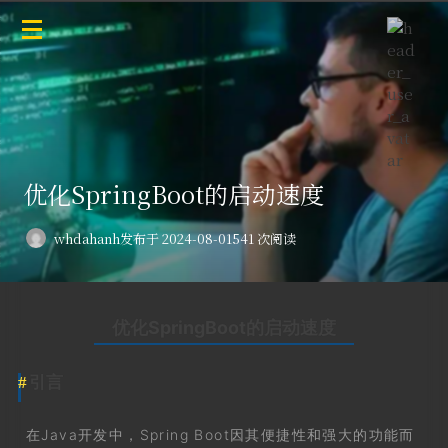
优化SpringBoot的启动速度
whdahanh
发布于 2024-08-01
541 次阅读
优化SpringBoot的启动速度
引言
在Java开发中，Spring Boot因其便捷性和强大的功能而