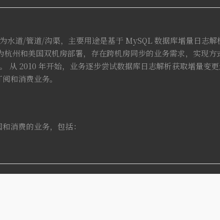
l]，译意为水道/管道/沟渠，主要用途是基于 MySQL 数据库增量
因为杭州和美国双机房部署，存在跨机房同步的业务需求，实现方
量变更。 从 2010 年开始，业务逐步尝试数据库日志解析获取增量
订阅和消费业务。
阅和消费的业务，包括：