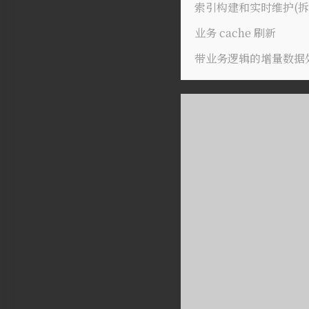
索引构建和实时维护(
业务 cache 刷新
带业务逻辑的增量数据