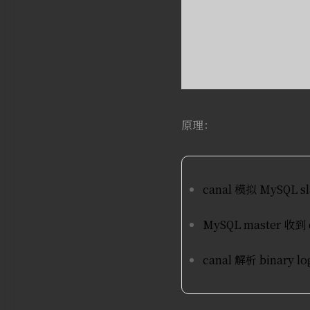
原理：
canal 模拟 MySQL
MySQL master 收到 
canal 解析 binary 