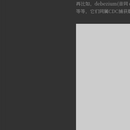
再比如，debezium(音同 
等等，它们同属CDC捕获数据更