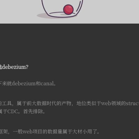
ebezium？
debezium和canal。
atax之类的工具，属于前大数据时代的产物，地位类似于web领域的str
不属于CDC。首先排除。
领域的框架，一般web项目的数据量属于大材小用了。