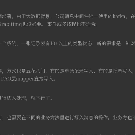
网部署，由于大数据背景，公司消息中间件统一使用的kafka，在一
q或rabittmq也没必要。 事件或多线程也不适合。
一个系统，一张记录表有10+以上的类型状态，新的需求是，针
候，方式也是五花八门，有的是单条记录写入，有的是批量写入
了DAO层mapper直接写入。
进行切入处理，就不行了。
列，也需要在不同的业务方法里进行写入消息的操作。业务方也