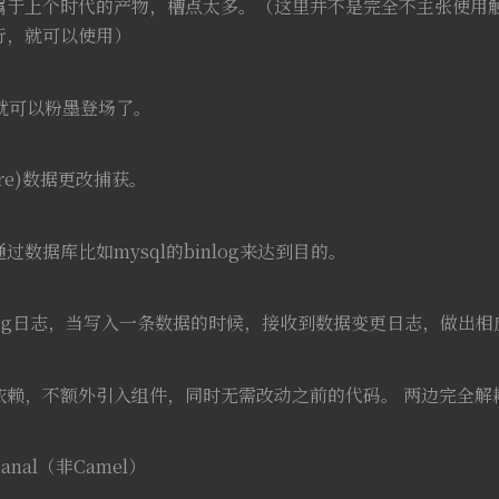
属于上个时代的产物，槽点太多。（这里并不是完全不主张使用
行，就可以使用）
就可以粉墨登场了。
pture)数据更改捕获。
数据库比如mysql的binlog来达到目的。
inlog日志，当写入一条数据的时候，接收到数据变更日志，做出
依赖，不额外引入组件，同时无需改动之前的代码。 两边完全解
nal（非Camel）