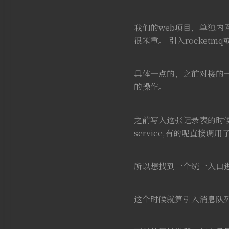
我们的web项目，单独内
很笨重。 引入rocketm
具体一点的，之前对接的
的操作。
之前写入这张记录表的时
service,有的呢直接调用
所以想找到一个统一入口
这个时候就算引入消息队