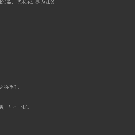
触发器，技术永远是为业务
相应的操作。
耦，互不干扰。