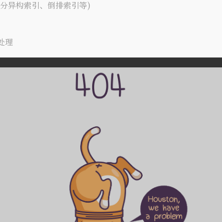
拆分异构索引、倒排索引等)
处理