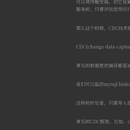
可以使用触发器，但它是
服务的，只要评估觉得可
那么这个时候，CDC技术
CDC(change data ca
常见的数据更改捕获都是通过
我们可以监控mysql b
这样的好处是，只需导入
常见的CDC框架，比如，ca