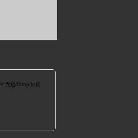
ter 发送dump 协议