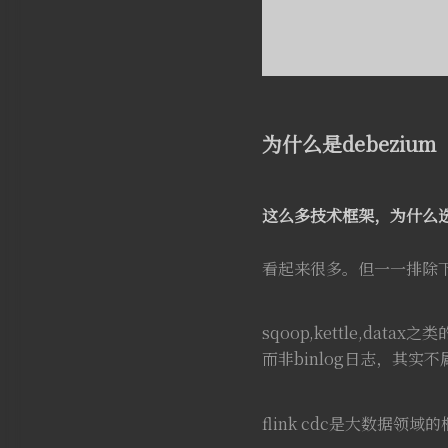
为什么是debezium
这么多技术框架，为什么选d
看起来很多。但一一排除下来就
sqoop,kettle,d
而非binlog日志，其实
flink cdc是大数据