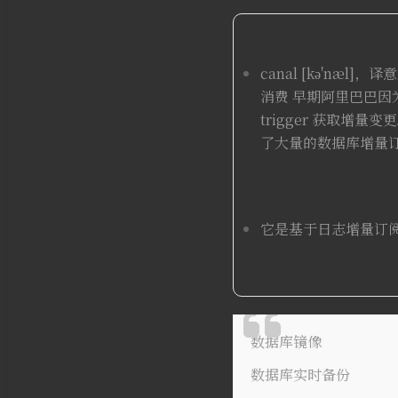
canal [kə'næ
消费 早期阿里巴巴
trigger 获取增
了大量的数据库增量
它是基于日志增量订
数据库镜像
数据库实时备份