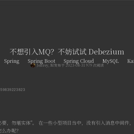
不想引入MQ？不妨试试 Debezium
Spring
Spring Boot
Spring Cloud
MySQL
Ka
Jeffrey, M
发布于 2023-08-31 979 次阅读
1359839223823
必要，勿增实体"。 在一些小型项目当中，没有引入消息中间件
怎么办呢？