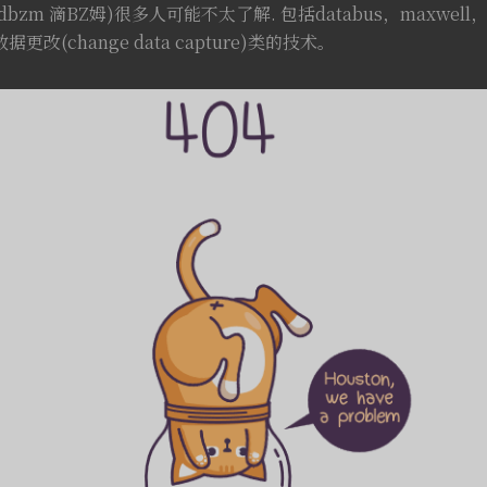
dbzm 滴BZ姆)很多人可能不太了解. 包括databus，maxwell，
改(change data capture)类的技术。