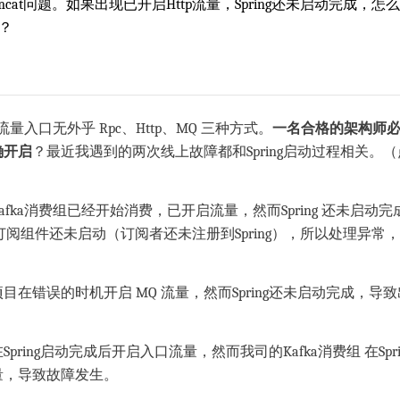
集成Tomcat问题。如果出现已开启Http流量，Spring还未启动完成，怎
？
见的流量入口无外乎 Rpc、Http、MQ 三种方式。
一名合格的架构师
确开启
？最近我遇到的两次线上故障都和Spring启动过程相关。
fka消费组已经开始消费，已开启流量，然而Spring 还未启动
ent事件订阅组件还未启动（订阅者还未注册到Spring），所以处理异
目在错误的时机开启 MQ 流量，然而Spring还未启动完成，导
ing启动完成后开启入口流量，然而我司的Kafka消费组 在Spring init
量，导致故障发生。