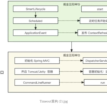
Timeout重构 (2).jpg