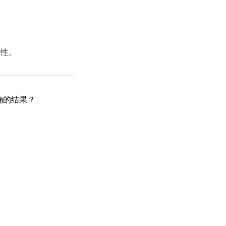
要性。
确的结果？