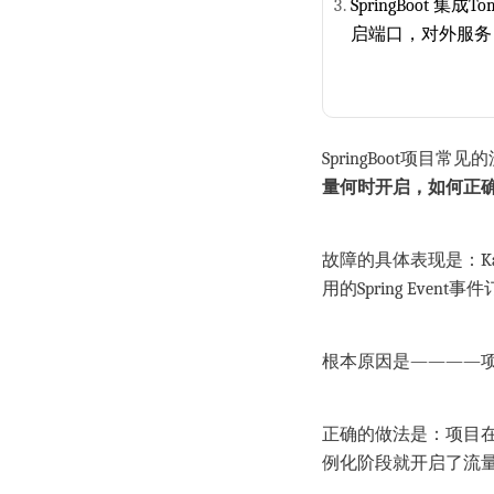
SpringBoot 
启端口，对外服务
SpringBoot项目常
量何时开启，如何正
故障的具体表现是：Ka
用的Spring Ev
根本原因是————项
正确的做法是：项目在Spr
例化阶段就开启了流