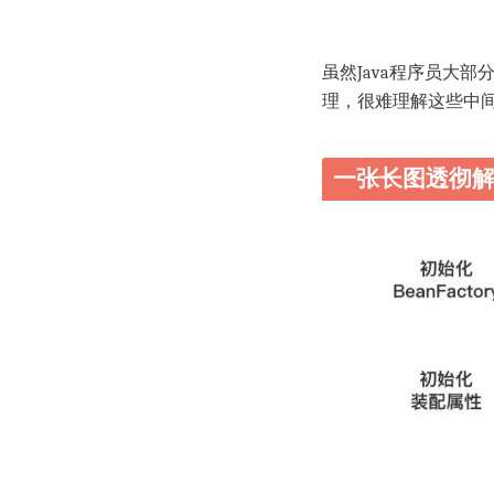
虽然Java程序员大部
理，很难理解这些中
一张长图透彻解释