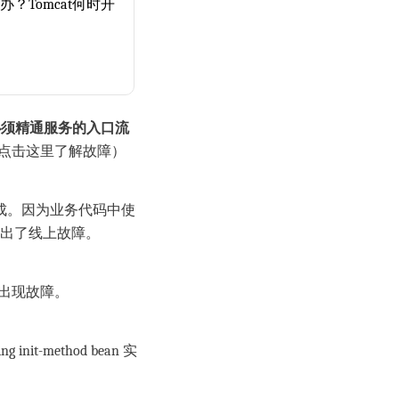
么办？Tomcat何时开
必须精通服务的入口流
（点击这里了解故障）
完成。因为业务代码中使
常，出了线上故障。
致出现故障。
-method bean 实