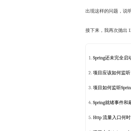
出现这样的问题，说明
接下来，我再次抛出 1
Spring还未完全启动，
项目应该如何监听 S
项目如何监听Spri
Spring就绪事
Http 流量入口