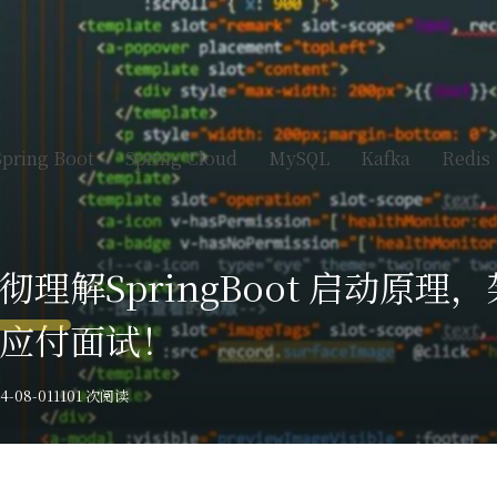
Spring Boot
Spring Cloud
MySQL
Kafka
Redis
理解SpringBoot 启动原理
应付面试！
-08-01
1101 次阅读