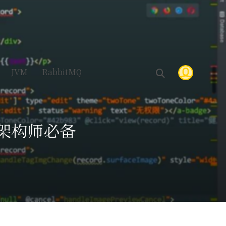
JVM
RabbitMQ
，架构师必备