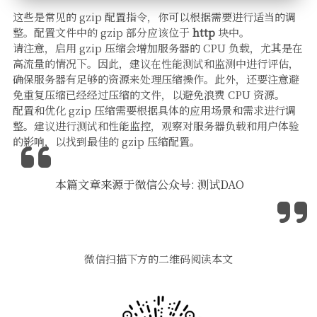
这些是常见的 gzip 配置指令，你可以根据需要进行适当的调
整。配置文件中的 gzip 部分应该位于
http
块中。
请注意，启用 gzip 压缩会增加服务器的 CPU 负载，尤其是在
高流量的情况下。因此，建议在性能测试和监测中进行评估，
确保服务器有足够的资源来处理压缩操作。此外，还要注意避
免重复压缩已经经过压缩的文件，以避免浪费 CPU 资源。
配置和优化 gzip 压缩需要根据具体的应用场景和需求进行调
整。建议进行测试和性能监控，观察对服务器负载和用户体验
的影响，以找到最佳的 gzip 压缩配置。
本篇文章来源于微信公众号: 测试DAO
微信扫描下方的二维码阅读本文