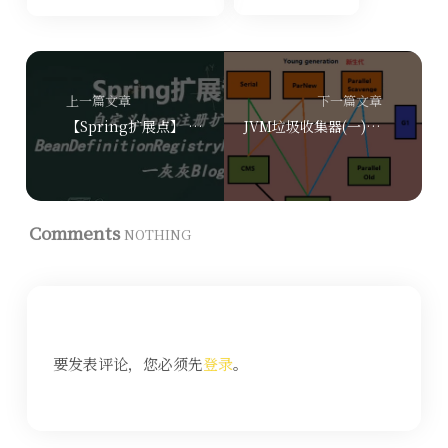
上一篇文章
下一篇文章
【Spring扩展点】 自定义 bean 注册扩展机制 BeanDefinitionRegistryPostProcessor
JVM垃圾收集器(一) —— 垃圾收集概述
Comments
NOTHING
要发表评论，您必须先
登录
。