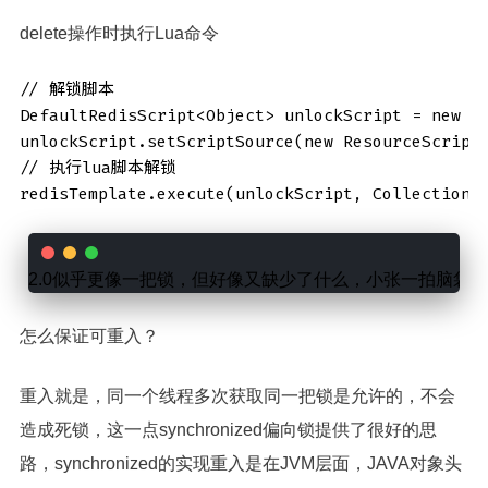
delete操作时执行Lua命令
// 解锁脚本

DefaultRedisScript<Object> unlockScript = new De
unlockScript.setScriptSource(new ResourceScriptS
// 执行lua脚本解锁

redisTemplate.execute(unlockScript, Collections
2.0似乎更像一把锁，但好像又缺少了什么，小张一拍脑袋，syn
怎么保证可重入？
重入就是，同一个线程多次获取同一把锁是允许的，不会
造成死锁，这一点synchronized偏向锁提供了很好的思
路，synchronized的实现重入是在JVM层面，JAVA对象头