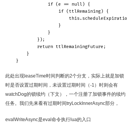
                if (e == null) {

                    if (ttlRemaining) {

                        this.scheduleExpirationR
                    }

                }

            });

            return ttlRemainingFuture;

        }

    }
此处出现leaseTime时间判断的2个分支，实际上就是加锁
时是否设置过期时间，未设置过期时间（-1）时则会有
watchDog的锁续约（下文），一个注册了加锁事件的续约
任务。我们先来看有过期时间tryLockInnerAsync部分，
evalWriteAsync是eval命令执行lua的入口