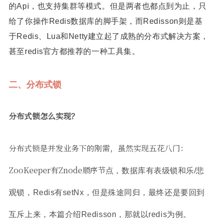
的Api，也支持集群等模式。
但是两者也都点到为止，只
给了你操作Redis数据库的脚手架，而Redisson则是基
于Redis、Lua和Netty建立起了成熟的分布式解决方案，
甚至redis官方都推荐的一种工具集。
二、分布式锁
分布式锁怎么实现？
分布式锁是并发业务下的刚需，虽然实现五花八门：
ZooKeeper有Znode顺序节
点，数据库有表级锁和乐/悲
观锁，Redis有setNx，但是殊途同归，最终还是要回到
互斥上来，本篇介绍Redisson，那就以redis为例。