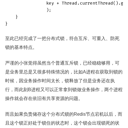
                key + Thread.currentThread().get
                );

    }

}
至此已经完成了一把分布式锁，符合互斥、可重入、防死
锁的基本特点。
严谨的小张觉得虽然当个普通互斥锁，已经稳稳够用，可
是业务里总是又很多特殊情况的，比如A进程在获取到锁的
时候，因业务操作时间太长，锁释放了但是业务还在执
行，而此刻B进程又可以正常拿到锁做业务操作，两个进程
操作就会存在依旧有共享资源的问题。
而且如果负责储存这个分布式锁的Redis节点宕机以后，而
且这个锁正好处于锁住的状态时，这个锁会出现锁死的状