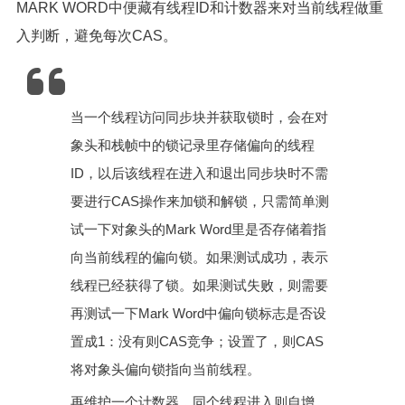
MARK WORD中便藏有线程ID和计数器来对当前线程做重
入判断，避免每次CAS。
当一个线程访问同步块并获取锁时，会在对
象头和栈帧中的锁记录里存储偏向的线程
ID，以后该线程在进入和退出同步块时不需
要进行CAS操作来加锁和解锁，只需简单测
试一下对象头的Mark Word里是否存储着指
向当前线程的偏向锁。如果测试成功，表示
线程已经获得了锁。如果测试失败，则需要
再测试一下Mark Word中偏向锁标志是否设
置成1：没有则CAS竞争；设置了，则CAS
将对象头偏向锁指向当前线程。
再维护一个计数器，同个线程进入则自增