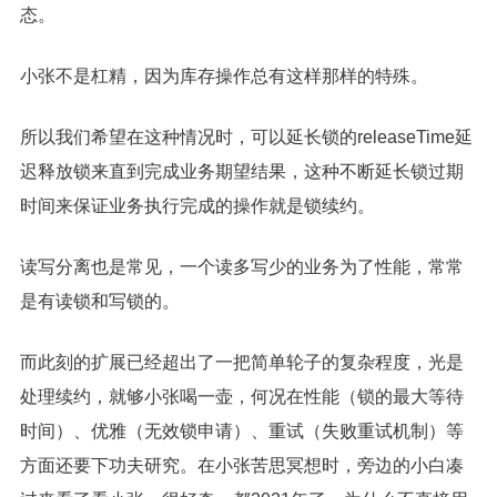
态。
小张不是杠精，因为库存操作总有这样那样的特殊。
所以我们希望在这种情况时，可以延长锁的releaseTime延
迟释放锁来直到完成业务期望结果，这种不断延长锁过期
时间来保证业务执行完成的操作就是锁续约。
读写分离也是常见，一个读多写少的业务为了性能，常常
是有读锁和写锁的。
而此刻的扩展已经超出了一把简单轮子的复杂程度，光是
处理续约，就够小张喝一壶，何况在性能（锁的最大等待
时间）、优雅（无效锁申请）、重试（失败重试机制）等
方面还要下功夫研究。在小张苦思冥想时，旁边的小白凑