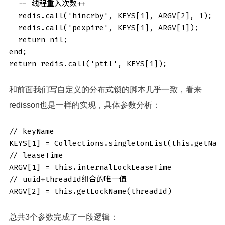
  -- 线程重入次数++

  redis.call('hincrby', KEYS[1], ARGV[2], 1); 

  redis.call('pexpire', KEYS[1], ARGV[1]); 

  return nil; 

end; 

return redis.call('pttl', KEYS[1]);
和前面我们写自定义的分布式锁的脚本几乎一致，看来
redisson也是一样的实现，具体参数分析：
// keyName

KEYS[1] = Collections.singletonList(this.getName
// leaseTime

ARGV[1] = this.internalLockLeaseTime

// uuid+threadId组合的唯一值

ARGV[2] = this.getLockName(threadId)
总共3个参数完成了一段逻辑：