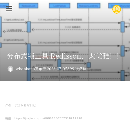
分布式锁工具 Redisson，太优雅！！
whdahanh
发布于 2023-07-05
899 次阅读
作者：长江水面写日记
链接：https://juejin.cn/post/6961380552519712798