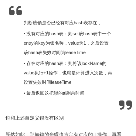
判断该锁是否已经有对应hash表存在，
• 没有对应的hash表：则set该hash表中一个
entry的key为锁名称，value为1，之后设置
该hash表失效时间为leaseTime
• 存在对应的hash表：则将该lockName的
value执行+1操作，也就是计算进入次数，再
设置失效时间leaseTime
• 最后返回这把锁的ttl剩余时间
也和上述自定义锁没有区别
既然如此，那解锁的步骤也肯定有对应的-1操作，再看