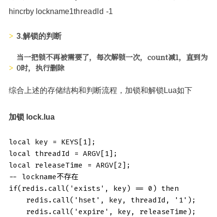
hincrby lockname1
threadId -1
3.解锁的判断
当一把锁不再被需要了，每次解锁一次，count减1，直到为
0时，执行删除
综合上述的存储结构和判断流程，加锁和解锁Lua如下
加锁 lock.lua
local key = KEYS[1];

local threadId = ARGV[1];

local releaseTime = ARGV[2];

-- lockname不存在

if(redis.call('exists', key) == 0) then

    redis.call('hset', key, threadId, '1');

    redis.call('expire', key, releaseTime);
