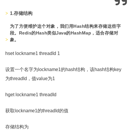
1.存储结构
为了方便维护这个对象，我们用Hash结构来存储这些字
段。Redis的Hash类似Java的HashM
ap，适合存储对
象。
hset lockname1 threadId 1
设置一个名字为lockname1的hash结构，该hash结构key
为threadId，值value为1
hget lockname1 threadId
获取lockname1的threadId的值
存储结构为