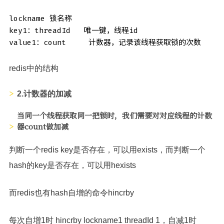
lockname 锁名称

key1：threadId   唯一键，线程id

value1：count     计数器，记录该线程获取锁的次数
redis中的结构
2.计数器的加减
当同一个线程获取同一把锁时，我们需要对对应线程的计数
器count做加减
判断一个redis key是否存在，可以用exists，而判断一个
hash的key是否存在，可以用hexists
而redis也有hash自增的命令hincrby
每次自增1时 hincrby lockname1 threadId 1，自减1时