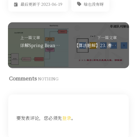
啥也没有呀
最后更新于 2023-06-19
上一篇文章
下一篇文章
详解Spring Bean生命周期
【算法题解】23. 滑动窗口最大值 —— 单调队列解法
Comments
NOTHING
要发表评论，您必须先
登录
。