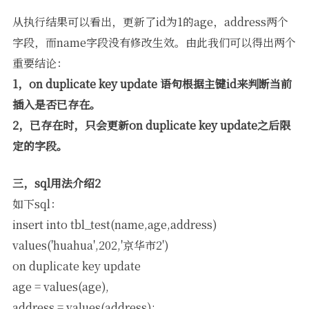
从执行结果可以看出，更新了id为1的age，address两个
字段，而name字段没有修改生效。由此我们可以得出两个
重要结论：
1，on duplicate key update 语句根据主键id来判断当前
插入是否已存在。
2，已存在时，只会更新on duplicate key update之后限
定的字段。
三，sql用法介绍2
如下sql：
insert into tbl_test(name,age,address)
values('huahua',202,'京华市2')
on duplicate key update
age = values(age),
address = values(address);