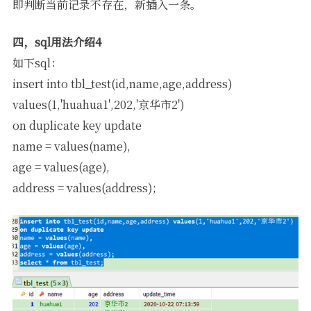
即判断当前记录不存在，新插入一条。
四，sql用法介绍4
如下sql：
insert into tbl_test(id,name,age,address)
values(1,'huahua1',202,'京华市2')
on duplicate key update
name = values(name),
age = values(age),
address = values(address);