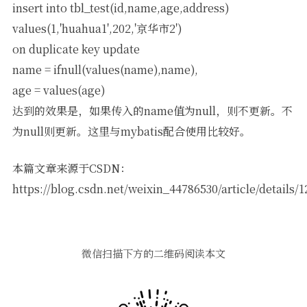
insert into tbl_test(id,name,age,address)
values(1,'huahua1',202,'京华市2')
on duplicate key update
name = ifnull(values(name),name),
age = values(age)
达到的效果是，如果传入的name值为null，则不更新。不
为null则更新。这里与mybatis配合使用比较好。
本篇文章来源于CSDN：
https://blog.csdn.net/weixin_44786530/article/details/
微信扫描下方的二维码阅读本文