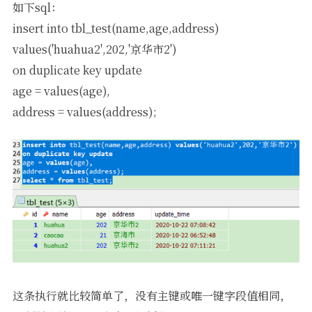
如下sql：
insert into tbl_test(name,age,address)
values('huahua2',202,'京华市2')
on duplicate key update
age = values(age),
address = values(address);
这条执行就比较简单了，没有主键或唯一键字段值相同，