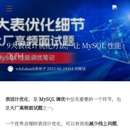
9大表设计优化方法，让 MySQL 性能
飞升！
whdahanh
发布于 2023-06-19
334 次阅读
表设计优化
，是
MySQL 调优
中至关重要的一个环节，也
是
大厂高频面试题
之一。
一个优秀合理的表设计优化，可以有效地
减少线上问题
，