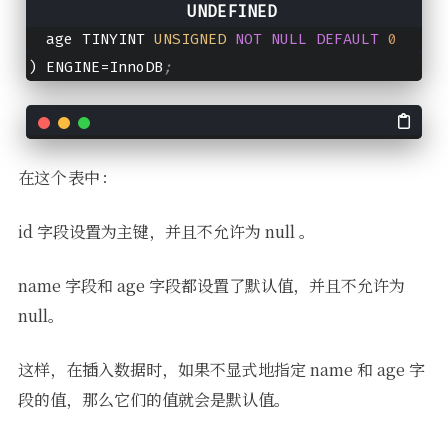
name
VARCHAR
(
50
) 
NOT
NULL
DEFAULT
''
,
  age TINYINT 
UNSIGNED
NOT
NULL
DEFAULT
0
) ENGINE
=
InnoDB
;
在这个表中：
id 字段设置为主键，并且不允许为 null 。
name 字段和 age 字段都设置了默认值，并且不允许为
null。
这样，在插入数据时，如果不显式地指定 name 和 age 字
段的值，那么它们的值就会是默认值。