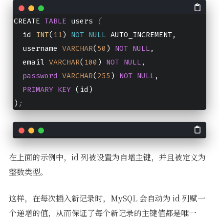
CREATE 
TABLE
 users 
(
  id 
INT
(
11
) 
NOT
NULL
 AUTO_INCREMENT,
  username 
VARCHAR
(
50
) 
NOT
NULL
,
  email 
VARCHAR
(
100
) 
NOT
NULL
,
password
VARCHAR
(
255
) 
NOT
NULL
,
PRIMARY
KEY
 (id)
)
;
在上面的示例中，id 列被设置为自增主键，并且被定义为
整数类型。
这样，在每次插入新记录时，MySQL 会自动为 id 列赋一
个递增的值，从而保证了每个新记录的主键值都是唯一