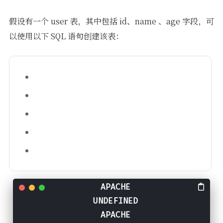
假设有一个 user 表，其中包括 id、name 、age 字段，可
以使用以下 SQL 语句创建该表：
CREATE
TABLE
user
 (
  id 
INT
 UNSIGNED 
NOT
NULL
 AUTO_INCREMENT 
PRIM