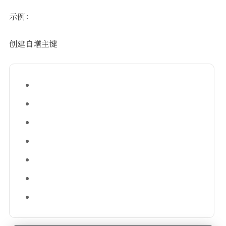
示例：
创建自增主键