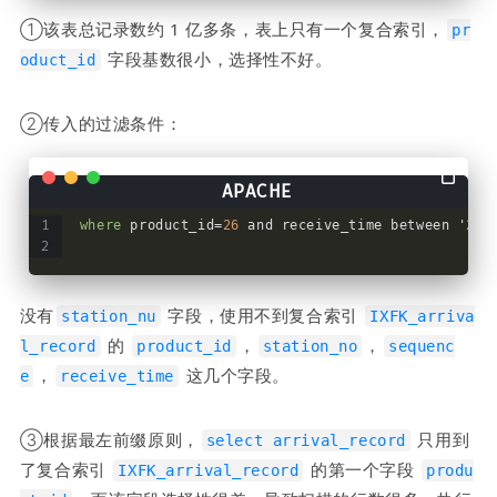
①该表总记录数约 1 亿多条，表上只有一个复合索引，
pr
 字段基数很小，选择性不好。
oduct_id
②传入的过滤条件：
where
 product_id=
26
 and receive_time between '
201
没有
 字段，使用不到复合索引 
station_nu
IXFK_arriva
 的 
，
，
l_record
product_id
station_no
sequenc
，
 这几个字段。
e
receive_time
③根据最左前缀原则，
 只用到
select arrival_record
了复合索引 
 的第一个字段 
IXFK_arrival_record
produ