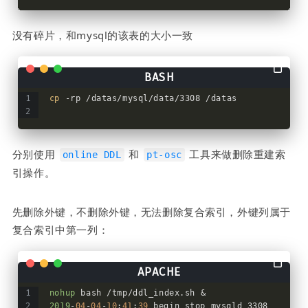
没有碎片，和mysql的该表的大小一致
cp
 -rp /datas/mysql/data/3308 /datas
分别使用 
 和 
 工具来做删除重建索
online DDL
pt-osc
引操作。
先删除外键，不删除外键，无法删除复合索引，外键列属于
复合索引中第一列：
nohup
 bash /tmp/ddl_index.sh &
2019
-
04
-
04
-
10
:
41
:
39
 begin stop mysqld_3308