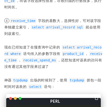
，而该字段选择性很差，导致扫描的行数很多，执行
ct_id
时间长。
④
 字段的基数大，选择性好，可对该字段
receive_time
单独建立索引，
 就会使用
select arrival_record sql
到该索引。
现在已经知道了在慢查询中记录的 
select arrival_reco
 语句传入的参数字段有 
，
rd where
product_id
receiv
，
，还想知道对该表的访问有
e_time
receive_spend_ms
没有通过其他字段来过滤了
神器
 出场的时候到了，使用 
 抓包一段
tcpdump
tcpdump
时间对该表的 
 语句：
select