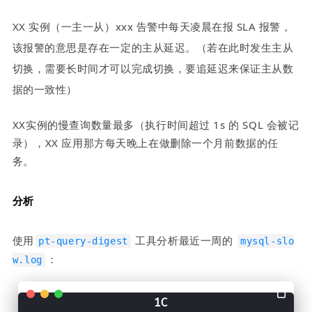
XX 实例（一主一从）xxx 告警中每天凌晨在报 SLA 报警，
该报警的意思是存在一定的主从延迟。（若在此时发生主从
切换，需要长时间才可以完成切换，要追延迟来保证主从数
据的一致性）
XX实例的慢查询数量最多（执行时间超过 1s 的 SQL 会被记
录），XX 应用那方每天晚上在做删除一个月前数据的任
务。
分析
使用
 工具分析最近一周的 
pt-query-digest
mysql-slo
：
w.log