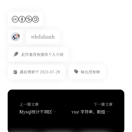
whdahanh
此作者没有提供个人介绍
啥也没有呀
最后更新于 2023-07-28
上一篇文章
下一篇文章
Mysql统计不同区间的数据Sum和Count
vue 字符串、数组之间的相互转换