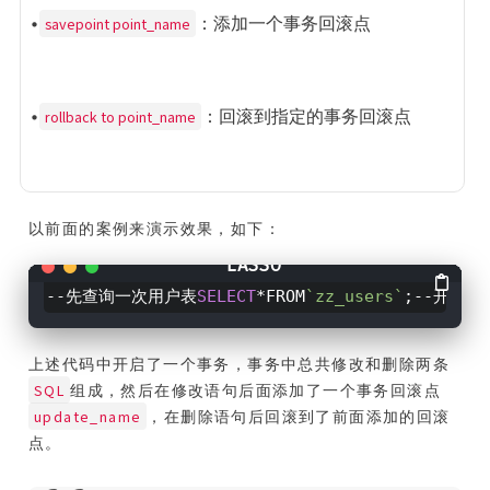
•
：添加一个事务回滚点
savepoint point_name
•
：回滚到指定的事务回滚点
rollback to point_name
以前面的案例来演示效果，如下：
--先查询一次用户表
SELECT
*FROM
`zz_users`
;--开启事务
上述代码中开启了一个事务，事务中总共修改和删除两条
SQL
组成，然后在修改语句后面添加了一个事务回滚点
update_name
，在删除语句后回滚到了前面添加的回滚
点。