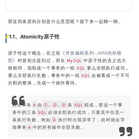
那这四条原则分别是什么意思呢？接下来一起聊一聊。
1.1、Atomicity原子性
原子性这个概念，在之前
《并发编程系列-JMM内存模
MySQL
型》
时曾初次提到过，而在
中原子性的含义也大
SQL
致相同，指组成一个事务的一组
要么全部执行成功，
SQL
要么全部执行失败，事务中的一组
会被看成一个不可
分割的整体，当成一个操作看待。
A
①、②、③
SQL
好比事务
由
条
组成，那这一个事
SQL
务中的三条
必须全部执行成功，只要其中任意一
②
条执行失败，例如
执行时出现异常了，此时就会导
A
致事务
中的所有操作全部失败。