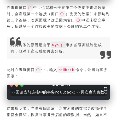
②
在查询窗口
中，也就相当于在第二个连接中查询数据
①
时，会发现第一个连接（窗口
）改变的数据并未影响到
①
第二个连接，啥原因呢？这是因为窗口
中还未提交事
务，所以第一个连接改变的数据不会影响第二个连接。
MySQL
其实具体的原因是由于
事务的隔离机制造成
的，但对于这点后续再去分析。
①
rollback
此时在查询窗口
中，输入
命令，让当前事务
回滚：
--回滚当前连接中的事务rollback;--再次查询表数据SELE
结果很明显，当事务回滚后，之前所做的数据更改操作全
部都会撤销，恢复到事务开启前的表数据。当然，如果不