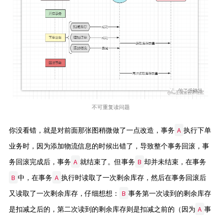
不可重复读问题
A
你没看错，就是对前面那张图稍微做了一点改造，事务
执行下单
业务时，因为添加物流信息的时候出错了，导致整个事务回滚，事
A
B
务回滚完成后，事务
就结束了。但事务
却并未结束，在事务
B
A
中，在事务
执行时读取了一次剩余库存，然后在事务回滚后
B
又读取了一次剩余库存，仔细想想：
事务第一次读到的剩余库存
A
是扣减之后的，第二次读到的剩余库存则是扣减之前的（因为
事