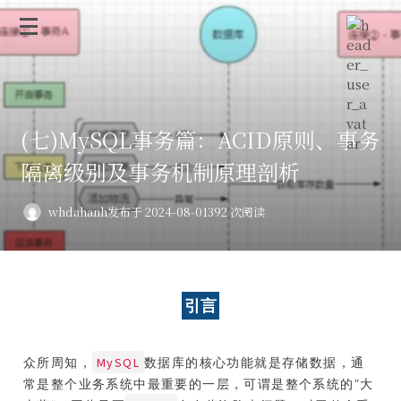
(七)MySQL事务篇：ACID原则、事务
隔离级别及事务机制原理剖析
whdahanh
发布于 2024-08-01
392 次阅读
引言
MySQL
众所周知，
数据库的核心功能就是存储数据，通
常是整个业务系统中最重要的一层，可谓是整个系统的“大