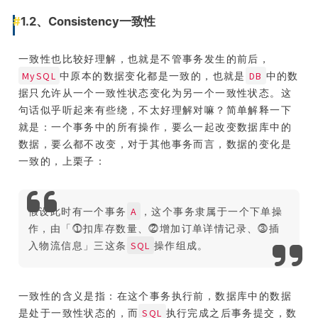
1.2、Consistency一致性
一致性也比较好理解，也就是不管事务发生的前后，
MySQL
DB
中原本的数据变化都是一致的，也就是
中的数
据只允许从一个一致性状态变化为另一个一致性状态。这
句话似乎听起来有些绕，不太好理解对嘛？简单解释一下
就是：一个事务中的所有操作，要么一起改变数据库中的
数据，要么都不改变，对于其他事务而言，数据的变化是
一致的，上栗子：
A
假设此时有一个事务
，这个事务隶属于一个下单操
作，由「⓵扣库存数量、⓶增加订单详情记录、⓷插
SQL
入物流信息」三这条
操作组成。
一致性的含义是指：在这个事务执行前，数据库中的数据
SQL
是处于一致性状态的，而
执行完成之后事务提交，数