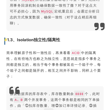
用事务回滚机制去确保数据一致性了撒？对于这点大
MySQL
可不必担心，因为
宕机重启后，会通过分析日
志的方式恢复数据，确保一致性（对于这点稍后再细
聊）。
1.3、Isolation独立性/隔离性
ACID
简单理解原子性和一致性后，再来看看
中的隔离
性，在有些地方也称之为独立性，意思就是指多个事务之
间都是独立的，相当于每个事务都被装在一个箱子中，每
个箱子之间都是隔开的，相互之间并不影响，同样上个栗
子：
8888
假设数据库的库存表中，库存数量剩余
个，此时
A、B
有
两个并发事务，这两个事务都是相同的下单操
作，由「⓵扣库存数量、增⓶加订单详情记录、⓷插