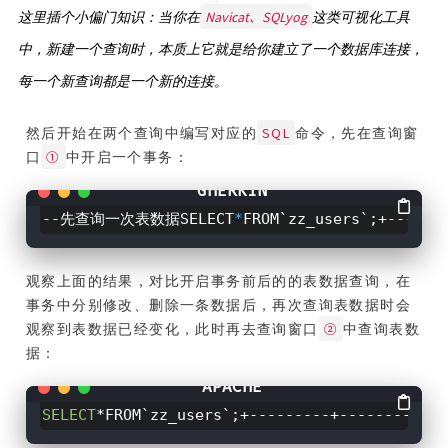
Navicat、SQLyog
这里插个小偏门知识：当你在
这类可视化工具
中，新建一个查询时，本质上它就是给你建立了一个数据库连接，
每一个新查询都是一个新的连接。
SQL
然后开始在两个查询中编写对应的
命令，先在查询窗
①
口
中开启一个事务：
--先查询一次表数据SELECT
*
FROM`zz_users`;+------
观察上面的结果，对比开启事务前后的的表数据查询，在
事务中分别修改、删除一条数据后，再次查询表数据时会
②
观察到表数据已经变化，此时再去查询窗口
中查询表数
据：
SELECT
*FROM`zz_users`;+---------+-----------+