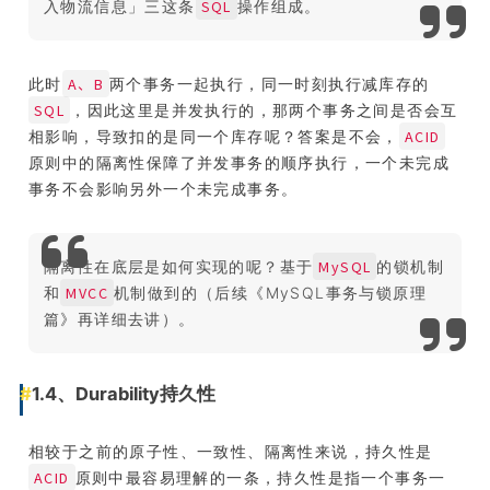
SQL
入物流信息」三这条
操作组成。
A、B
此时
两个事务一起执行，同一时刻执行减库存的
SQL
，因此这里是并发执行的，那两个事务之间是否会互
ACID
相影响，导致扣的是同一个库存呢？答案是不会，
原则中的隔离性保障了并发事务的顺序执行，一个未完成
事务不会影响另外一个未完成事务。
MySQL
隔离性在底层是如何实现的呢？基于
的锁机制
MVCC
和
机制做到的（后续《MySQL事务与锁原理
篇》再详细去讲）。
1.4、Durability持久性
相较于之前的原子性、一致性、隔离性来说，持久性是
ACID
原则中最容易理解的一条，持久性是指一个事务一