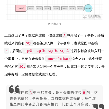
数据库连接
A
上面画出了两个数据库连接，假设连接
中开启了一个事务，那后
SQL
续过来的所有
都会被加入到一个事务中，也就是图中连接
A
SQL②、SQL③、SQL④、SQL⑤
，后面的
这四条都会被加入到一
commit/rollback
个事务中，只要在未曾收到
命令之前，这个连接
SQL
来的所有
都会加入到同一个事务中，因此对于这点要牢记，开
启事务后一定要做提交或回滚处理。
A
B
不过在连接
中开启事务，是不会影响连接
的，这
也是我说的：事务是基于当前数据库连接的，每个连
接之间的事务是具备隔离性的，比如上个真实栗子~