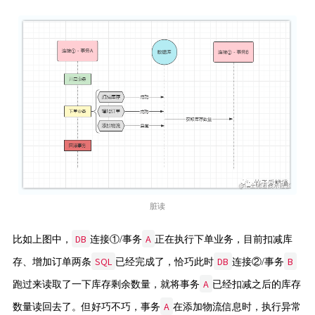
脏读
DB
A
比如上图中，
连接①/事务
正在执行下单业务，目前扣减库
SQL
DB
B
存、增加订单两条
已经完成了，恰巧此时
连接②/事务
A
跑过来读取了一下库存剩余数量，就将事务
已经扣减之后的库存
A
数量读回去了。但好巧不巧，事务
在添加物流信息时，执行异常