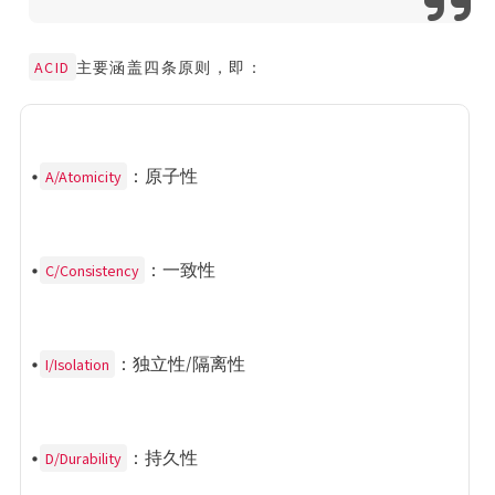
ACID
主要涵盖四条原则，即：
•
：原子性
A/Atomicity
•
：一致性
C/Consistency
•
：独立性/隔离性
I/Isolation
•
：持久性
D/Durability