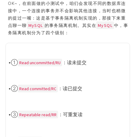
OK~，在前面做的小测试中，咱们会发现不同的数据库连
接中，一个连接的事务并不会影响其他连接，当时也稍微
的提过一嘴：这是基于事务隔离机制实现的，那接下来重
MySQL
MySQL
点聊一聊
的事务隔离机制。其实在
中，事
务隔离机制分为了四个级别：
•①
：读未提交
Read uncommitted/RU
•②
：读已提交
Read committed/RC
•③
：可重复读
Repeatable read/RR