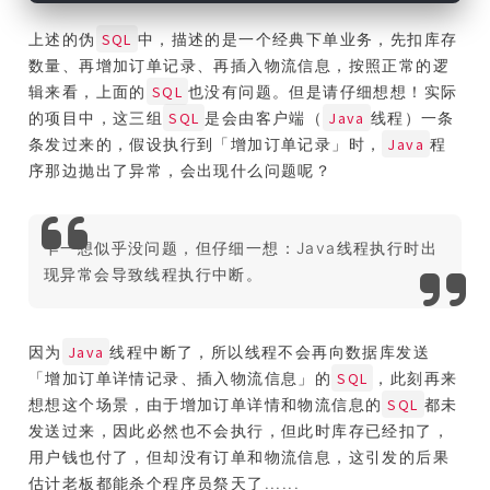
SQL
上述的伪
中，描述的是一个经典下单业务，先扣库存
数量、再增加订单记录、再插入物流信息，按照正常的逻
SQL
辑来看，上面的
也没有问题。但是请仔细想想！实际
SQL
Java
的项目中，这三组
是会由客户端（
线程）一条
Java
条发过来的，假设执行到「增加订单记录」时，
程
序那边抛出了异常，会出现什么问题呢？
乍一想似乎没问题，但仔细一想：Java线程执行时出
现异常会导致线程执行中断。
Java
因为
线程中断了，所以线程不会再向数据库发送
SQL
「增加订单详情记录、插入物流信息」的
，此刻再来
SQL
想想这个场景，由于增加订单详情和物流信息的
都未
发送过来，因此必然也不会执行，但此时库存已经扣了，
用户钱也付了，但却没有订单和物流信息，这引发的后果
估计老板都能杀个程序员祭天了......