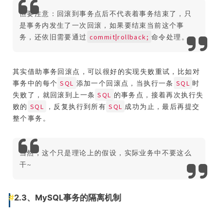
但要注意：回滚到事务点后不代表着事务结束了，只
是事务内发生了一次回滚，如果要结束当前这个事
commit|rollback;
务，还依旧需要通过
命令处理。
其实借助事务回滚点，可以很好的实现失败重试，比如对
SQL
SQL
事务中的每个
添加一个回滚点，当执行一条
时
SQL
失败了，就回滚到上一条
的事务点，接着再次执行失
SQL
SQL
败的
，反复执行到所有
成功为止，最后再提交
整个事务。
当然，这个只是理论上的假设，实际业务中不要这么
干~
2.3、MySQL事务的隔离机制