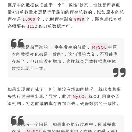
据库中的数据依旧处于一个“一致性”状态，也就是库存数
量+订单数量永远是等于最初的库存总数的，比如原本的总
10000
8888
库存是
个，此时库存剩余
个，那也就代表着
1112
必须要有
条订单数据才行。
MySQL
这也就是前面说的：“事务发生的前后，
中原
本的数据变化都是一致的”，这句话的含义，不可能库
存减了，但订单没有增加，这样就会导致数据库整体
数据出现不一致。
如果出现库存减了，但订单没有增加的情况，就代表着事
MySQL
务执行过程中出现了异常，此时
就会利用事务回
滚机制，将之前减的库存再加回去，确保数据的一致性。
但来思考一个问题，如果事务执行过程中，刚减完库
MySQL
存后，
所在的服务器断电了咋整？似乎无法利