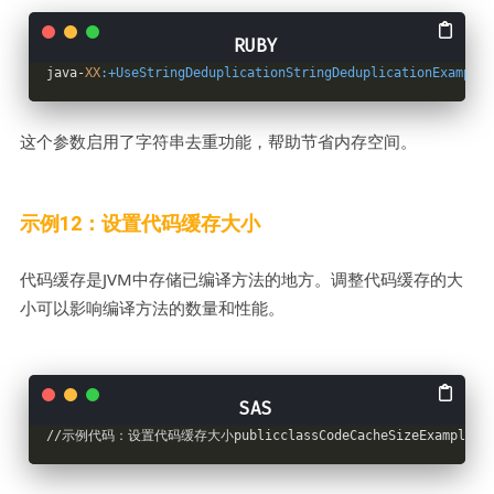
java-
XX
:+UseStringDeduplicationStringDeduplicationExample
这个参数启用了字符串去重功能，帮助节省内存空间。
示例12：设置代码缓存大小
代码缓存是JVM中存储已编译方法的地方。调整代码缓存的大
小可以影响编译方法的数量和性能。
//示例代码：设置代码缓存大小publicclassCodeCacheSizeExample{pub