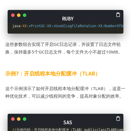
java-
XX
:+PrintGC-XX
:+UseGCLogFileRotation-XX
:NumberOfGCLog
这些参数组合实现了开启GC日志记录，并设置了日志文件轮
换，保持最多5个GC日志文件，每个文件大小不超过10MB。
示例7：开启线程本地分配缓冲（TLAB）
这个示例演示了如何开启线程本地分配缓冲（TLAB），这是一
种优化技术，可以减少线程间的竞争，提高对象分配的效率。
//示例代码：开启线程本地分配缓冲（TLAB）publicclassTLABExample{pu