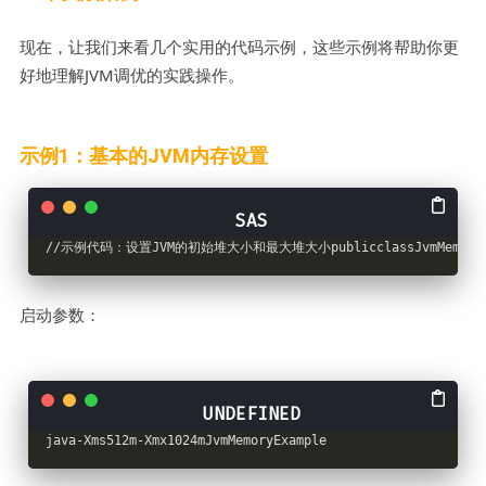
现在，让我们来看几个实用的代码示例，这些示例将帮助你更
好地理解JVM调优的实践操作。
示例1：基本的JVM内存设置
//示例代码：设置JVM的初始堆大小和最大堆大小publicclassJvmMemoryExam
启动参数：
java-Xms512m-Xmx1024mJvmMemoryExample