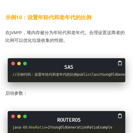
示例10：设置年轻代和老年代的比例
在JVM中，堆内存被分为年轻代和老年代。合理设置这两者的
比例可以优化垃圾收集的性能。
//示例代码：设置年轻代和老年代的比例publicclassYoungOldGenerationRa
启动参数：
java-XX:
NewRatio
=2YoungOldGenerationRatioExample