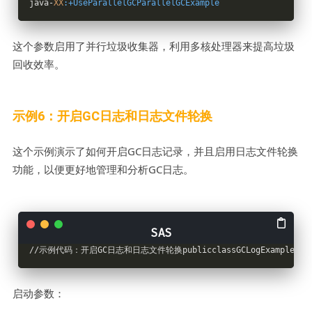
java-
XX
:+UseParallelGCParallelGCExample
这个参数启用了并行垃圾收集器，利用多核处理器来提高垃圾
回收效率。
示例6：开启GC日志和日志文件轮换
这个示例演示了如何开启GC日志记录，并且启用日志文件轮换
功能，以便更好地管理和分析GC日志。
//示例代码：开启GC日志和日志文件轮换publicclassGCLogExample{publi
启动参数：