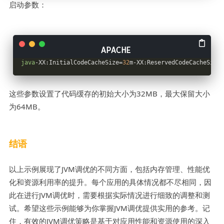
启动参数：
java
-XX:InitialCodeCacheSize=
32
m-XX:ReservedCodeCacheSize=
这些参数设置了代码缓存的初始大小为32MB，最大保留大小
为64MB。
结语
以上示例展现了JVM调优的不同方面，包括内存管理、性能优
化和资源利用率的提升。每个应用的具体情况都不尽相同，因
此在进行JVM调优时，需要根据实际情况进行细致的调整和测
试。希望这些示例能够为你掌握JVM调优提供实用的参考。记
住，有效的JVM调优策略是基于对应用性能和资源使用的深入