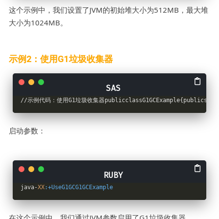
这个示例中，我们设置了JVM的初始堆大小为512MB，最大堆
大小为1024MB。
示例2：使用G1垃圾收集器
//示例代码：使用G1垃圾收集器publicclassG1GCExample{publicstati
启动参数：
java-
XX
:+UseG1GCG1GCExample
在这个示例中，我们通过JVM参数启用了G1垃圾收集器。