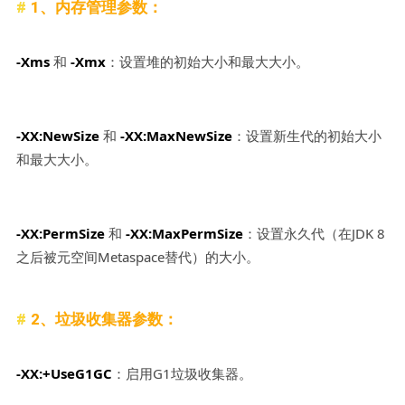
1、内存管理参数：
-Xms
和
-Xmx
：设置堆的初始大小和最大大小。
-XX:NewSize
和
-XX:MaxNewSize
：设置新生代的初始大小
和最大大小。
-XX:PermSize
和
-XX:MaxPermSize
：设置永久代（在JDK 8
之后被元空间Metaspace替代）的大小。
2、垃圾收集器参数：
-XX:+UseG1GC
：启用G1垃圾收集器。