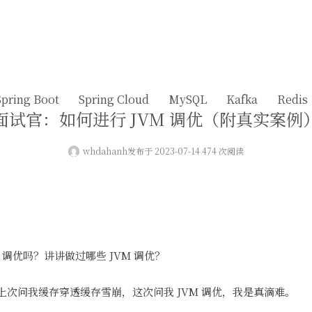
Spring Boot
Spring Cloud
MySQL
Kafka
Redis
面试官：如何进行 JVM 调优（附真实案例
whdahanh
发布于 2023-07-14 474 次阅读
 调优吗？讲讲做过哪些 JVM 调优？
，上次问我缓存穿透缓存雪崩，这次问我 JVM 调优，我是真滴难。