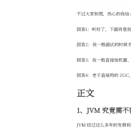
不过大家别慌，热心的我给
回答1：听好了，下面将是我第
回答2：我一般面试的时候
回答3：我一般直接加机器
回答4：老子直接用的 ZG
正文
1、JVM 究竟需
JVM 经过这么多年的发展