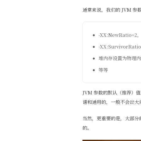
通常来说，我们的 JVM 参
-XX:NewRatio=
-XX:SurvivorRati
堆内存设置为物理内存
等等
JVM 参数的默认（推荐）
谱和通用的，一般不会出大
当然，更重要的是，大部分的
的。