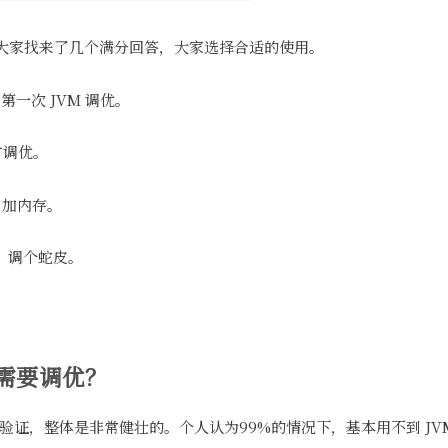
大家找来了几个满分回答，大家选择合适的使用。
一次 JVM 调优。
才调优。
、加内存。
C，调个蛇皮。
不需要调优？
和验证，整体是非常健壮的。个人认为99%的情况下，基本用不到 JV