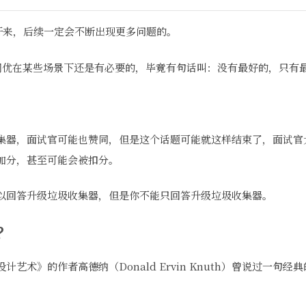
用开来，后续一定会不断出现更多问题的。
 调优在某些场景下还是有必要的，毕竟有句话叫：没有最好的，只有
集器，面试官可能也赞同，但是这个话题可能就这样结束了，面试官
加分，甚至可能会被扣分。
以回答升级垃圾收集器，但是你不能只回答升级垃圾收集器。
？
艺术》的作者高德纳（Donald Ervin Knuth）曾说过一句经