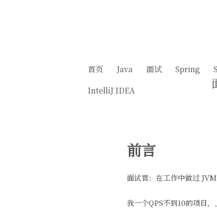
首页
Java
面试
Spring
IntelliJ IDEA
前言
面试官：在工作中做过 JVM
我一个QPS不到10的项目