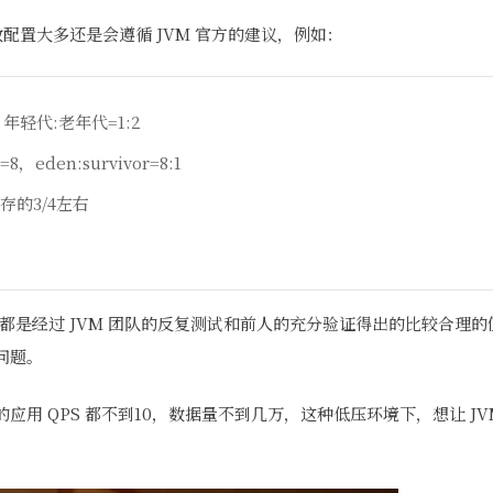
数配置大多还是会遵循 JVM 官方的建议，例如：
2，年轻代:老年代=1:2
o=8，eden:survivor=8:1
的3/4左右
值都是经过 JVM 团队的反复测试和前人的充分验证得出的比较合理
问题。
应用 QPS 都不到10，数据量不到几万，这种低压环境下，想让 J