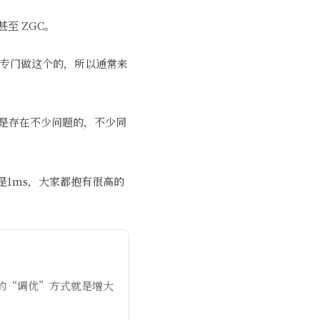
至 ZGC。
是专门做这个的，所以通常来
，还是存在不少问题的，不少同
是1ms，大家都抱有很高的
有效的“调优”方式就是增大