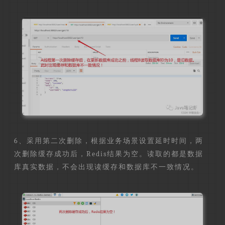
6、采用第二次删除，根据业务场景设置延时时间，两
次删除缓存成功后，Redis结果为空。读取的都是数据
库真实数据，不会出现读缓存和数据库不一致情况。