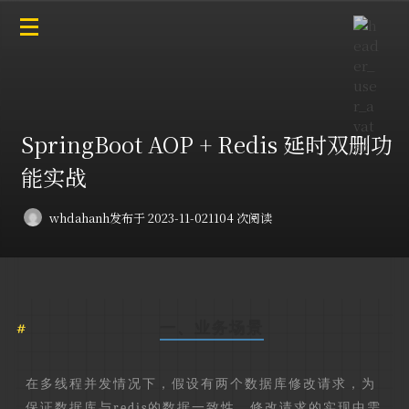
SpringBoot AOP + Redis 延时双删功
能实战
whdahanh
发布于 2023-11-02
1104 次阅读
一、业务场景
在多线程并发情况下，假设有两个数据库修改请求，为
保证数据库与redis的数据一致性，修改请求的实现中需