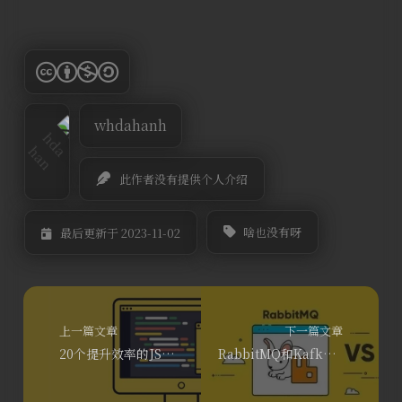
whdahanh
此作者没有提供个人介绍
啥也没有呀
最后更新于 2023-11-02
上一篇文章
下一篇文章
20个提升效率的JS简写技巧，告别屎山！
RabbitMQ和Kafka的比较，一比吓一跳！