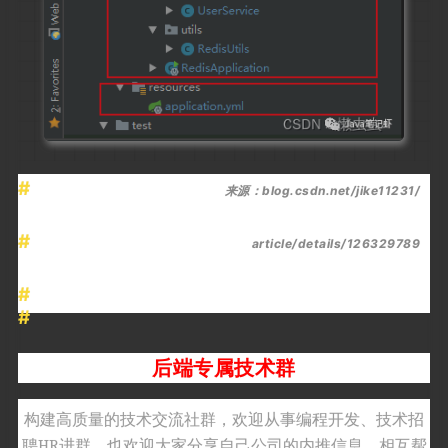
来源：blog.csdn.net/jike11231/
article/details/126329789
后端专属技术群
构建高质量的技术交流社群，欢迎从事编程开发、技术招
聘HR进群，也欢迎大家分享自己公司的内推信息，相互帮