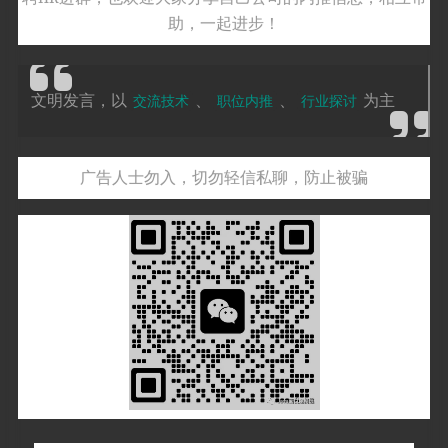
助，一起进步！
文明发言，以
、
、
为主
交流技术
职位内推
行业探讨
广告人士勿入，切勿轻信私聊，防止被骗