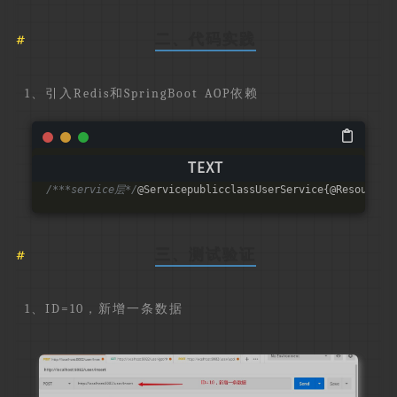
二、代码实践
1、引入Redis和SpringBoot AOP依赖
/***service层*/
@ServicepublicclassUserService{@Resourcep
三、测试验证
1、ID=10，新增一条数据