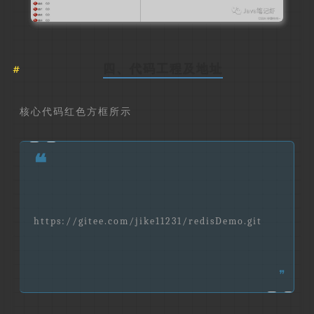
四、代码工程及地址
核心代码红色方框所示
❝
https://gitee.com/jike11231/redisDemo.git
❞