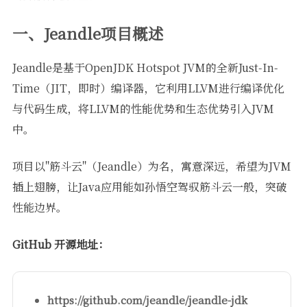
一、Jeandle项目概述
Jeandle是基于OpenJDK Hotspot JVM的全新Just-In-
Time（JIT，即时）编译器，它利用LLVM进行编译优化
与代码生成，将LLVM的性能优势和生态优势引入JVM
中。
项目以"筋斗云"（Jeandle）为名，寓意深远，希望为JVM
插上翅膀，让Java应用能如孙悟空驾驭筋斗云一般，突破
性能边界。
GitHub 开源地址：
https://github.com/jeandle/jeandle-jdk