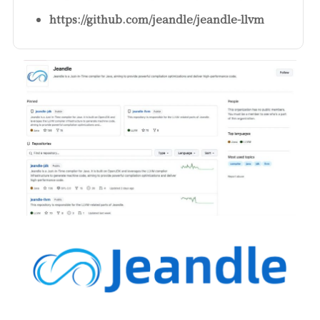
https://github.com/jeandle/jeandle-llvm