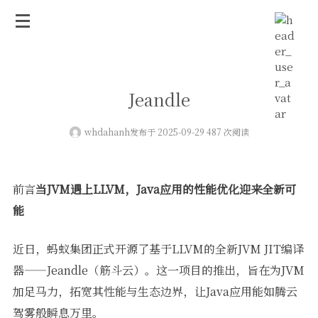
Jeandle
whdahanh
发布于 2025-09-29 487 次阅读
前言
当JVM遇上LLVM，Java应用的性能优化迎来全新可
能
近日，蚂蚁集团正式开源了基于LLVM的全新JVM JIT编译
器——Jeandle（筋斗云）。这一项目的推出，旨在为JVM
加足马力，拓宽其性能与生态边界，让Java应用能如腾云
驾雾般瞬息万里。