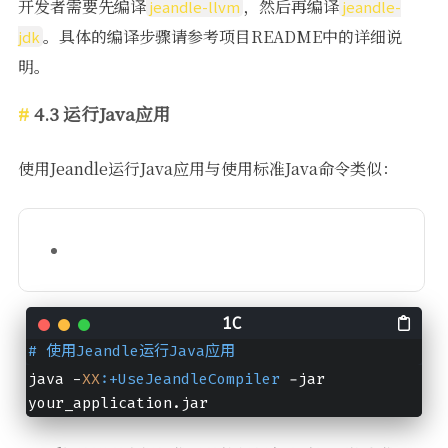
开发者需要先编译
，然后再编译
jeandle-llvm
jeandle-
。具体的编译步骤请参考项目README中的详细说
jdk
明。
4.3 运行Java应用
使用Jeandle运行Java应用与使用标准Java命令类似：
# 使用Jeandle运行Java应用
java -
XX
:+UseJeandleCompiler
 -jar 
your_application.jar