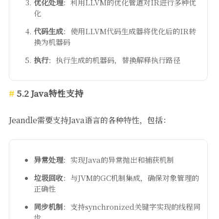
优化处理
：利用LLVM的优化管道对IR进行多种优
化
代码生成
：使用LLVM代码生成器将优化后的IR转
换为机器码
执行
：执行生成的机器码，替换解释执行路径
5.2 Java特性支持
Jeandle需要支持Java语言的各种特性，包括：
异常处理
：实现Java的异常抛出和捕获机制
垃圾回收
：与JVM的GC机制集成，确保对象管理的
正确性
同步机制
：支持synchronized关键字实现的线程同
步